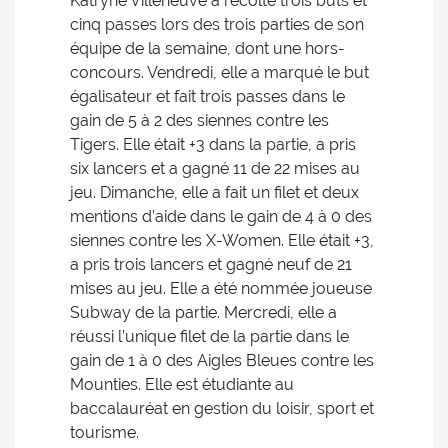
Katryne Villeneuve a récolté trois buts et
cinq passes lors des trois parties de son
équipe de la semaine, dont une hors-
concours. Vendredi, elle a marqué le but
égalisateur et fait trois passes dans le
gain de 5 à 2 des siennes contre les
Tigers. Elle était +3 dans la partie, a pris
six lancers et a gagné 11 de 22 mises au
jeu. Dimanche, elle a fait un filet et deux
mentions d’aide dans le gain de 4 à 0 des
siennes contre les X-Women. Elle était +3,
a pris trois lancers et gagné neuf de 21
mises au jeu. Elle a été nommée joueuse
Subway de la partie. Mercredi, elle a
réussi l’unique filet de la partie dans le
gain de 1 à 0 des Aigles Bleues contre les
Mounties. Elle est étudiante au
baccalauréat en gestion du loisir, sport et
tourisme.