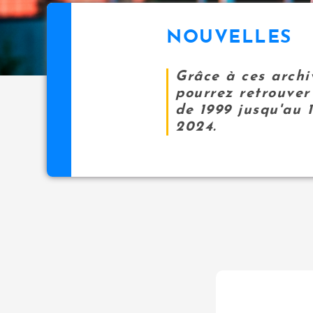
NOUVELLES
Grâce à ces archi
pourrez retrouver 
de 1999 jusqu'au 
2024.