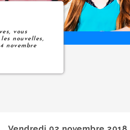
ves, vous
les nouvelles,
14 novembre
Vendredi 02
novembre
2018