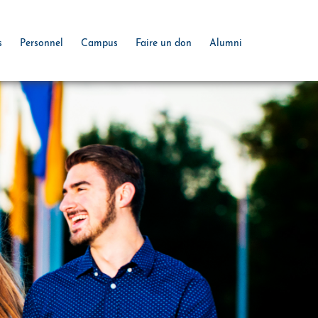
s
Personnel
Campus
Faire un don
Alumni