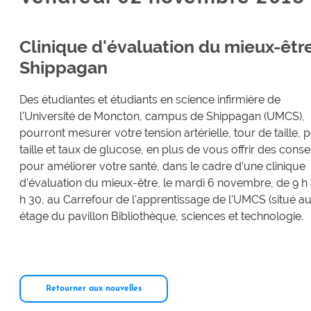
Clinique d'évaluation du mieux-êt
Shippagan
Des étudiantes et étudiants en science infirmière de
l'Université de Moncton, campus de Shippagan (UMCS),
pourront mesurer votre tension artérielle, tour de taille, p
taille et taux de glucose, en plus de vous offrir des consei
pour améliorer votre santé, dans le cadre d'une clinique
d'évaluation du mieux-être, le mardi 6 novembre, de 9 h 
h 30, au Carrefour de l'apprentissage de l'UMCS (situé au
étage du pavillon Bibliothèque, sciences et technologie.
Retourner aux nouvelles