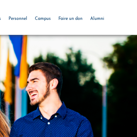
s
Personnel
Campus
Faire un don
Alumni