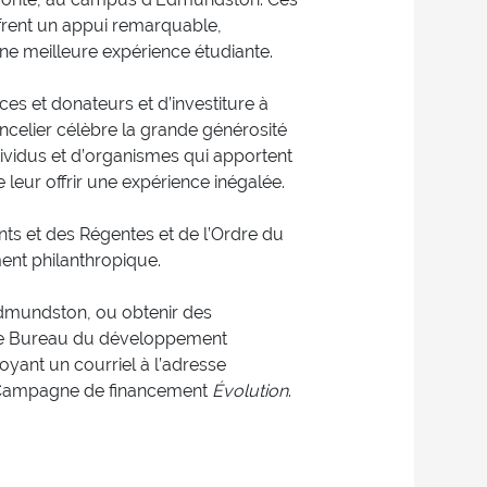
ffrent un appui remarquable,
une meilleure expérience étudiante.
s et donateurs et d’investiture à
ncelier célèbre la grande générosité
ividus et d’organismes qui apportent
 leur offrir une expérience inégalée.
ts et des Régentes et de l’Ordre du
ent philanthropique.
Edmundston, ou obtenir des
 le Bureau du développement
yant un courriel à l’adresse
a Campagne de financement
Évolution
.