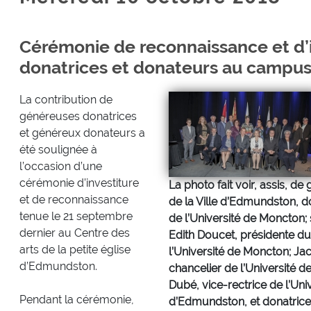
Cérémonie de reconnaissance et d’i
donatrices et donateurs au campu
La contribution de
généreuses donatrices
et généreux donateurs a
été soulignée à
l’occasion d’une
cérémonie d’investiture
La photo fait voir, assis, de
et de reconnaissance
de la Ville d’Edmundston, d
tenue le 21 septembre
de l’Université de Moncton;
dernier au Centre des
Edith Doucet, présidente d
arts de la petite église
l’Université de Moncton; Jac
d’Edmundston.
chancelier de l’Université 
Dubé, vice-rectrice de l’Un
Pendant la cérémonie,
d’Edmundston, et donatrice