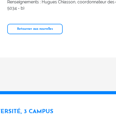
Renseignements : Hugues Chiasson, coordonnateur des
5034 - b)
Retourner aux nouvelles
VERSITÉ, 3 CAMPUS