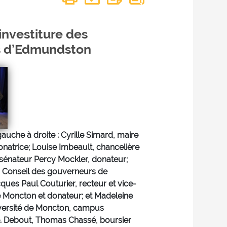
nvestiture des
s d’Edmundston
 gauche à droite : Cyrille Simard, maire
onatrice; Louise Imbeault, chancelière
 sénateur Percy Mockler, donateur;
u Conseil des gouverneurs de
ques Paul Couturier, recteur et vice-
de Moncton et donateur; et Madeleine
iversité de Moncton, campus
. Debout, Thomas Chassé, boursier