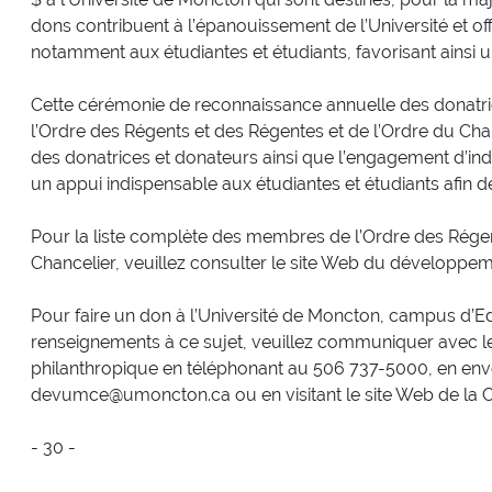
dons contribuent à l’épanouissement de l’Université et o
notamment aux étudiantes et étudiants, favorisant ainsi 
Cette cérémonie de reconnaissance annuelle des donatrice
l’Ordre des Régents et des Régentes et de l’Ordre du Cha
des donatrices et donateurs ainsi que l’engagement d’ind
un appui indispensable aux étudiantes et étudiants afin de
Pour la liste complète des membres de l’Ordre des Régen
Chancelier, veuillez consulter le site Web du développem
Pour faire un don à l’Université de Moncton, campus d’
renseignements à ce sujet, veuillez communiquer avec
philanthropique en téléphonant au 506 737-5000, en envo
devumce@umoncton.ca ou en visitant le site Web de l
- 30 -