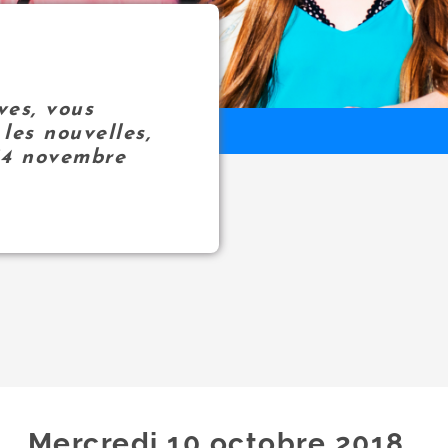
ves, vous
les nouvelles,
14 novembre
Mercredi 10
octobre
2018