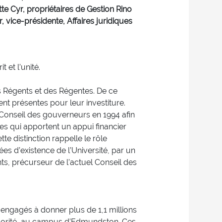
itte Cyr, propriétaires de Gestion Rino
er, vice-présidente, Affaires juridiques
t et l’unité.
s Régents et des Régentes. De ce
nt présentes pour leur investiture.
 Conseil des gouverneurs en 1994 afin
es qui apportent un appui financier
e distinction rappelle le rôle
es d’existence de l’Université, par un
s, précurseur de l’actuel Conseil des
t engagés à donner plus de 1,1 millions
majorité, au campus d’Edmundston. Ces