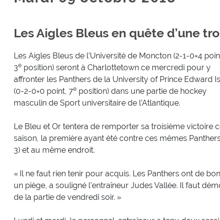
Les Aigles Bleus en quête d’une tro
Les Aigles Bleus de l’Université de Moncton (2-1-0=4 poin
e
3
position) seront à Charlottetown ce mercredi pour y
affronter les Panthers de la University of Prince Edward I
e
(0-2-0=0 point, 7
position) dans une partie de hockey
masculin de Sport universitaire de l’Atlantique.
Le Bleu et Or tentera de remporter sa troisième victoire c
saison, la première ayant été contre ces mêmes Panthers
3) et au même endroit.
« Il ne faut rien tenir pour acquis. Les Panthers ont de bo
un piège, a souligné l’entraîneur Judes Vallée. Il faut d
de la partie de vendredi soir. »