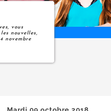
ves, vous
les nouvelles,
14 novembre
Mardi 09
octobre
2018