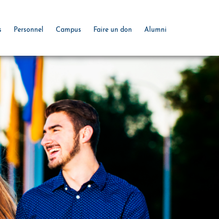
s
Personnel
Campus
Faire un don
Alumni