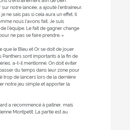
ons d’entraînement afin de bien
sur notre lancée, a ajouté l’entraîneur.
 ne sais pas si cela aura un effet. Il
omme nous l’avons fait. Je suis
e l’équipe. Le fait de gagner change
pour ne pas se faire prendre. »
 que le Bleu et Or se doit de jouer
s Panthers sont importants à la fin de
ries, a-t-il mentionné. On doit éviter
et passer du temps dans leur zone pour
é trop de lancers lors de la dernière
er notre jeu simple et apporter la
chard a recommencé à patiner, mais
enne Montpetit. La partie est au