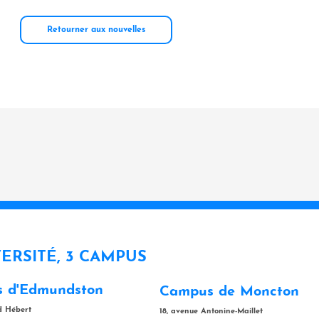
Retourner aux nouvelles
VERSITÉ, 3 CAMPUS
 d'Edmundston
Campus de Moncton
rd Hébert
18, avenue Antonine-Maillet