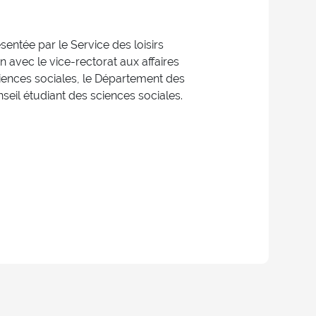
entée par le Service des loisirs
n avec le vice-rectorat aux affaires
sciences sociales, le Département des
nseil étudiant des sciences sociales.