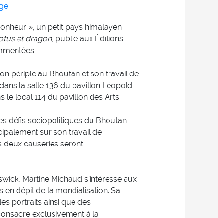
age
nheur », un petit pays himalayen
otus et dragon
, publié aux Éditions
mmentées.
n périple au Bhoutan et son travail de
dans la salle 136 du pavillon Léopold-
 le local 114 du pavillon des Arts.
s défis sociopolitiques du Bhoutan
cipalement sur son travail de
s deux causeries seront
wick, Martine Michaud s’intéresse aux
s en dépit de la mondialisation. Sa
 portraits ainsi que des
 consacre exclusivement à la