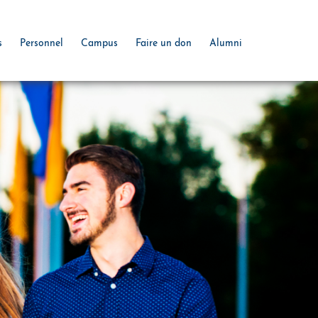
s
Personnel
Campus
Faire un don
Alumni