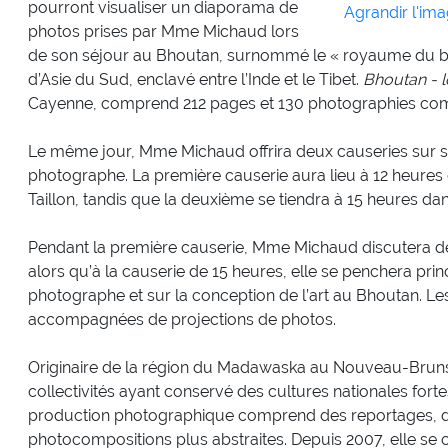
pourront visualiser un diaporama de
Agrandir l'im
photos prises par Mme Michaud lors
de son séjour au Bhoutan, surnommé le « royaume du bo
d’Asie du Sud, enclavé entre l’Inde et le Tibet.
Bhoutan - l
Cayenne, comprend 212 pages et 130 photographies co
Le même jour, Mme Michaud offrira deux causeries sur so
photographe. La première causerie aura lieu à 12 heures 
Taillon, tandis que la deuxième se tiendra à 15 heures dans
Pendant la première causerie, Mme Michaud discutera de
alors qu’à la causerie de 15 heures, elle se penchera prin
photographe et sur la conception de l’art au Bhoutan. Le
accompagnées de projections de photos.
Originaire de la région du Madawaska au Nouveau-Bruns
collectivités ayant conservé des cultures nationales forte
production photographique comprend des reportages, des
photocompositions plus abstraites. Depuis 2007, elle se