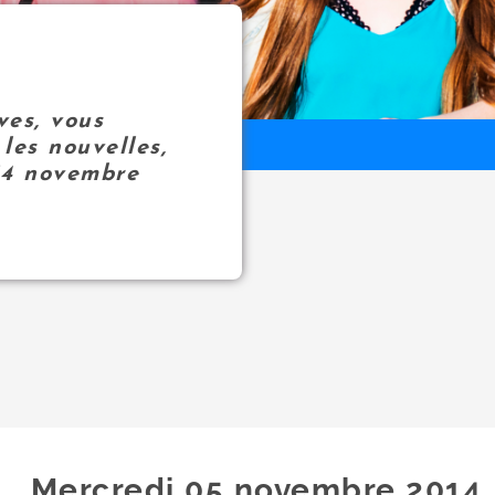
ves, vous
les nouvelles,
14 novembre
Mercredi 05
novembre
2014