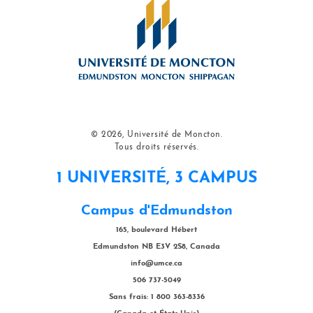
© 2026, Université de Moncton.
Tous droits réservés.
1 UNIVERSITÉ, 3 CAMPUS
Campus d'Edmundston
165, boulevard Hébert
Edmundston NB E3V 2S8, Canada
info@umce.ca
506 737-5049
Sans frais: 1 800 363-8336