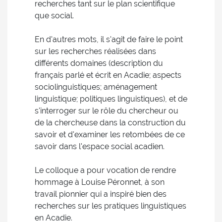
recherches tant sur le plan scientifique
que social.
En d'autres mots, il s'agit de faire le point
sur les recherches réalisées dans
différents domaines (description du
français parlé et écrit en Acadie; aspects
sociolinguistiques; aménagement
linguistique; politiques linguistiques), et de
s'interroger sur le rôle du chercheur ou
de la chercheuse dans la construction du
savoir et d'examiner les retombées de ce
savoir dans l'espace social acadien.
Le colloque a pour vocation de rendre
hommage à Louise Péronnet, à son
travail pionnier qui a inspiré bien des
recherches sur les pratiques linguistiques
en Acadie.