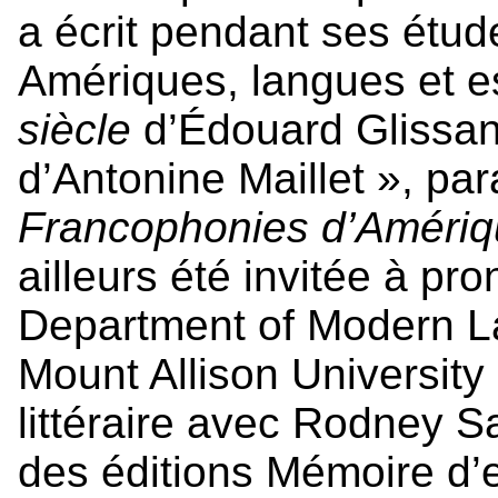
a écrit pendant ses étud
Amériques, langues et 
siècle
d’Édouard Glissan
d’Antonine Maillet », par
Francophonies d’Améri
ailleurs été invitée à p
Department of Modern L
Mount Allison University 
littéraire avec Rodney Sa
des éditions Mémoire d’e