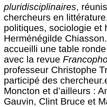
pluridisciplinaires
, réuni
chercheurs en littérature
politiques, sociologie et h
Herménégilde Chiasson.
accueilli une table rond
avec la revue
Francopho
professeur Christophe Tr
participé des chercheur.e
Moncton et d’ailleurs : 
Gauvin, Clint Bruce et M