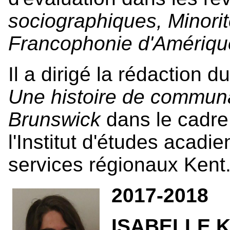
sociographiques, Minorité
Francophonie d'Amériq
Il a dirigé la rédaction du
Une histoire de commun
Brunswick
dans le cadre
l'Institut d'études acad
services régionaux Kent
2017-2018
ISABELLE K