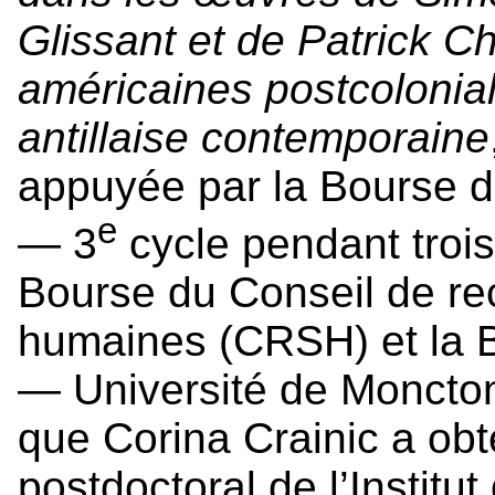
Glissant et de Patrick C
américaines postcoloniale
antillaise contemporaine
appuyée par la Bourse d
e
— 3
cycle pendant troi
Bourse du Conseil de re
humaines (CRSH) et la B
— Université de Moncton. 
que Corina Crainic a obt
postdoctoral de l’Institu