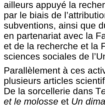
ailleurs appuyé la rech
par le biais de l’attributi
subventions, ainsi que d
en partenariat avec la F
et de la recherche et la 
sciences sociales de l’U
Parallèlement à ces activ
plusieurs articles scienti
De la sorcellerie dans T
et le molosse
et
Un dima