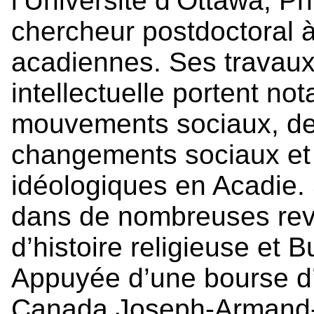
l’Université d’Ottawa, Ph
chercheur postdoctoral à 
acadiennes. Ses travaux e
intellectuelle portent no
mouvements sociaux, de
changements sociaux et 
idéologiques en Acadie.
dans de nombreuses re
d’histoire religieuse et Bu
Appuyée d’une bourse d
Canada Joseph-Armand-