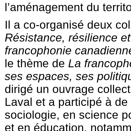
l’aménagement du territo
Il a co-organisé deux col
Résistance, résilience et
francophonie canadienn
le thème de
La francoph
ses espaces, ses politi
dirigé un ouvrage collect
Laval et a participé à d
sociologie, en science po
et en éducation, notamme