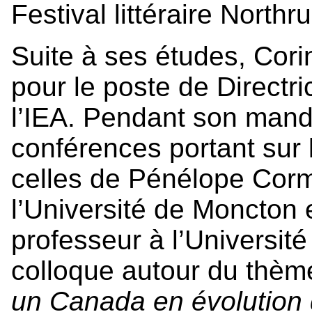
Festival littéraire Northr
Suite à ses études, Cori
pour le poste de Directri
l’IEA. Pendant son manda
conférences portant sur
celles de Pénélope Corm
l’Université de Moncton 
professeur à l’Université
colloque autour du thè
un Canada en évolution