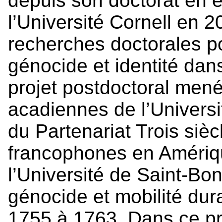
depuis son doctorat en 
l’Université Cornell en 
recherches doctorales por
génocide et identité dans
projet postdoctoral mené 
acadiennes de l’Univers
du Partenariat Trois siè
francophones en Amériq
l’Université de Saint-Bon
génocide et mobilité dur
1755 à 1763. Dans ce pro