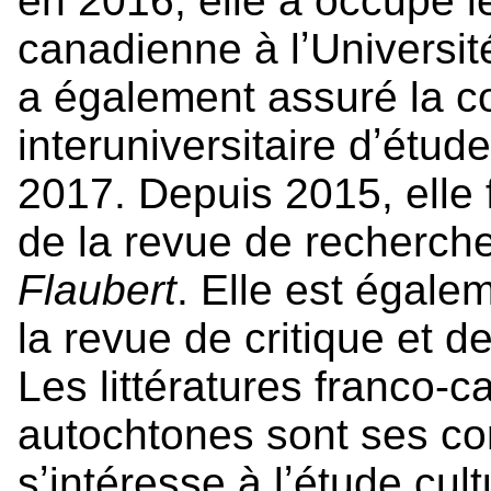
en 2016, elle a occupé l
canadienne à lʼUniversité
a également assuré la c
interuniversitaire dʼétu
2017. Depuis 2015, elle f
de la revue de recherch
Flaubert
. Elle est égalem
la revue de critique et de
Les littératures franco-
autochtones sont ses cor
sʼintéresse à lʼétude cult