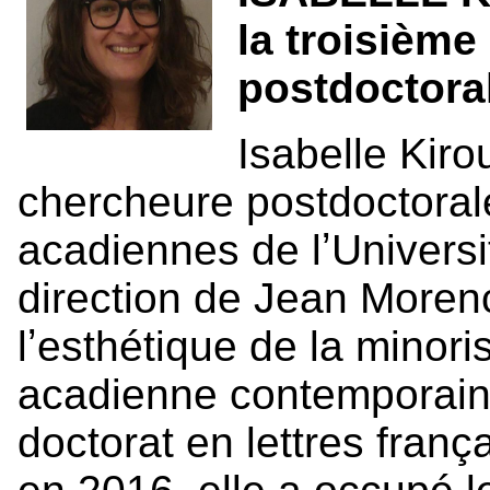
la troisième
postdoctoral
Isabelle Kiro
chercheure postdoctorale 
acadiennes de lʼUniversi
direction de Jean Morenc
lʼesthétique de la minoris
acadienne contemporain
doctorat en lettres franç