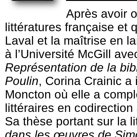
Après avoir 
littératures française et
Laval et la maîtrise en la
à l’Université McGill ave
Représentation de la bib
Poulin
, Corina Crainic a 
Moncton où elle a complé
littéraires en codirection
Sa thèse portant sur la li
dans les œuvres de Sim