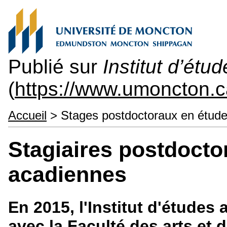
Publié sur
Institut d’ét
(
https://www.umoncton.c
Accueil
> Stages postdoctoraux en étud
Stagiaires postdocto
acadiennes
En 2015, l'Institut d'études
avec la Faculté des arts et 