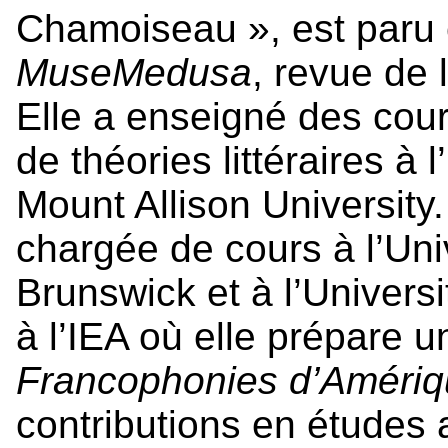
Chamoiseau », est paru e
MuseMedusa
, revue de 
Elle a enseigné des cours 
de théories littéraires à
Mount Allison University
chargée de cours à l’Un
Brunswick et à l’Univer
à l’IEA où elle prépare 
Francophonies d’Améri
contributions en études 