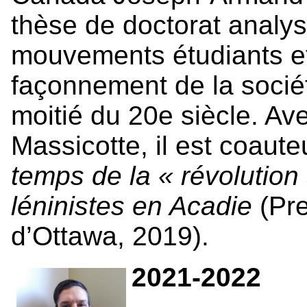
thèse de doctorat analys
mouvements étudiants et
façonnement de la socié
moitié du 20e siècle. Av
Massicotte, il est coaut
temps de la « révolution
léninistes en Acadie
(Pre
d’Ottawa, 2019).
2021-2022