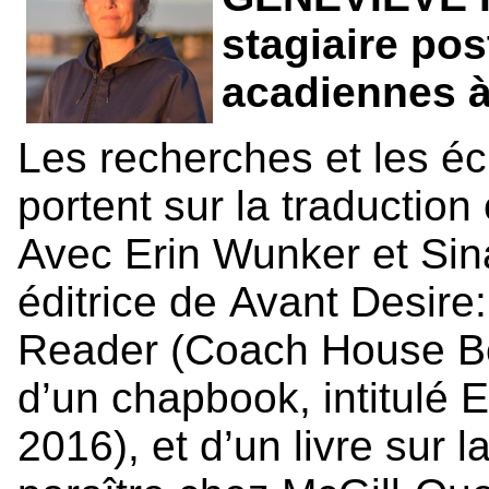
stagiaire po
acadiennes à
Les recherches et les é
portent sur la traductio
Avec Erin Wunker et Sina
éditrice de Avant Desire
Reader (Coach House Boo
d’un chapbook, intitulé E
2016), et d’un livre sur l