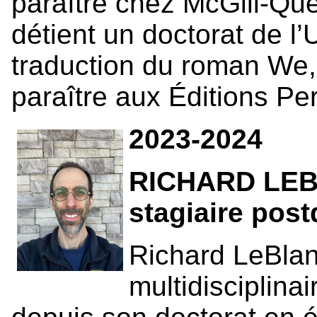
paraître chez McGill-Que
détient un doctorat de l’
traduction du roman We,
paraître aux Éditions Pe
2023-2024
RICHARD LEBL
stagiaire post
Richard LeBlan
multidisciplinai