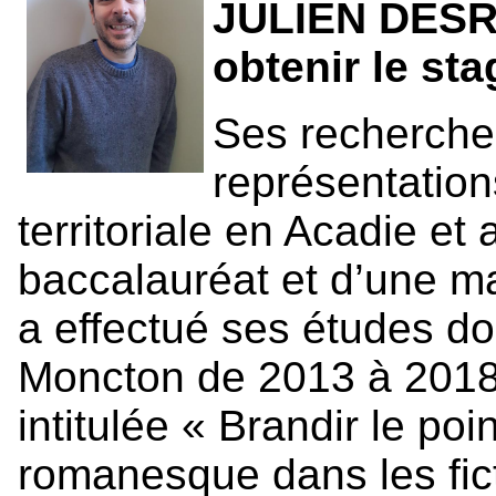
JULIEN DESRO
obtenir le sta
Ses recherches
représentations
territoriale en Acadie et
baccalauréat et d’une maî
a effectué ses études doc
Moncton de 2013 à 2018,
intitulée « Brandir le poi
romanesque dans les fic