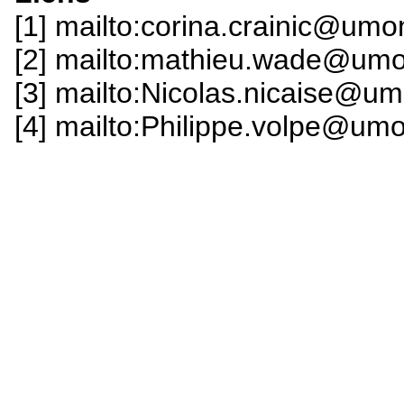
[1] mailto:corina.crainic@umo
[2] mailto:mathieu.wade@umo
[3] mailto:Nicolas.nicaise@u
[4] mailto:Philippe.volpe@um