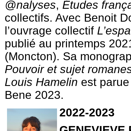
@nalyses
,
Études franç
collectifs. Avec Benoit D
l’ouvrage collectif
L’espa
publié au printemps 202
(Moncton). Sa monograph
Pouvoir et sujet romanes
Louis Hamelin
est parue
Bene 2023.
2022-2023
GENEVIEVE R