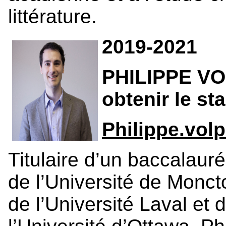
littérature.
2019-2021
PHILIPPE VOL
obtenir le st
Philippe.vo
Titulaire d’un baccalauré
de l’Université de Moncto
de l’Université Laval et 