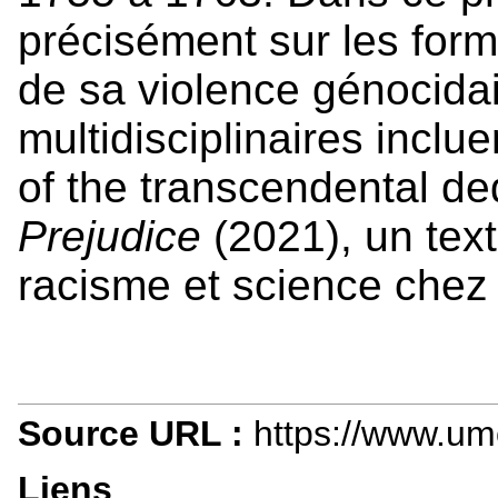
précisément sur les for
de sa violence génocidai
multidisciplinaires inclu
of the transcendental d
Prejudice
(2021), un text
racisme et science che
Source URL :
https://www.um
Liens