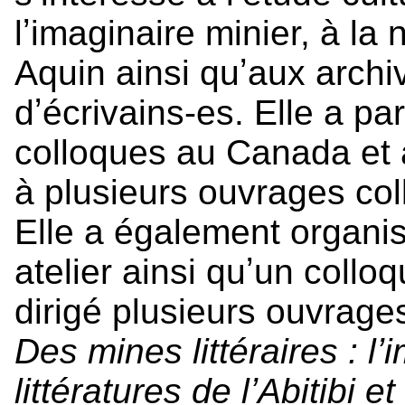
lʼimaginaire minier, à la 
Aquin ainsi quʼaux archi
dʼécrivains-es. Elle a p
colloques au Canada et à 
à plusieurs ouvrages col
Elle a également organi
atelier ainsi quʼun colloq
dirigé plusieurs ouvrages 
Des mines littéraires : l
littératures de lʼAbitibi 