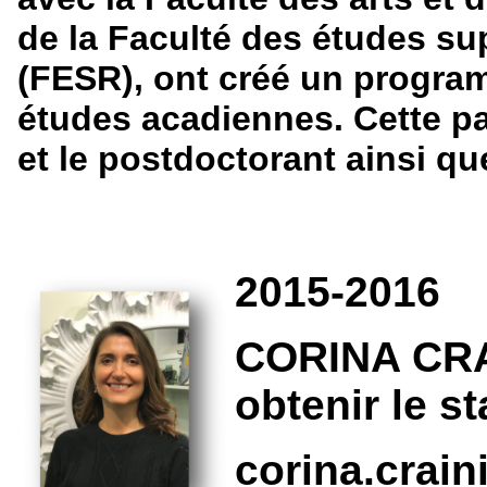
de la Faculté des études su
(FESR), ont créé un progra
études acadiennes. Cette p
et le postdoctorant ainsi que
2015-2016
CORINA CRAI
obtenir le s
corina.crai