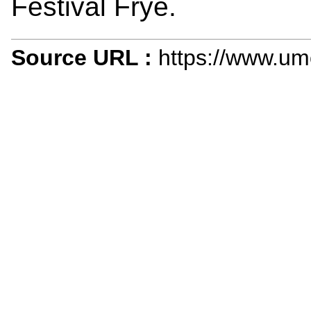
Festival Frye.
Source URL :
https://www.um