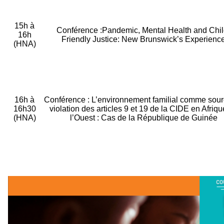
15h à
Conférence :Pandemic, Mental Health and Chil
16h
Friendly Justice: New Brunswick’s Experienc
(HNA)
16h à
Conférence : L’environnement familial comme sou
16h30
violation des articles 9 et 19 de la CIDE en Afriq
(HNA)
l’Ouest : Cas de la République de Guinée