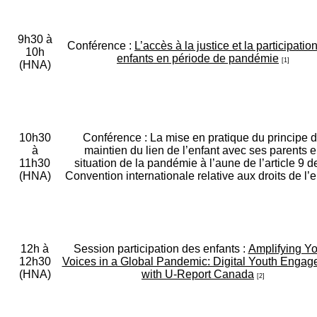
9h30 à
Conférence :
L’accès à la justice et la participatio
10h
enfants en période de pandémie
[1]
(HNA)
10h30
Conférence : La mise en pratique du principe 
à
maintien du lien de l’enfant avec ses parents 
11h30
situation de la pandémie à l’aune de l’article 9 d
(HNA)
Convention internationale relative aux droits de l’e
12h à
Session participation des enfants :
Amplifying Yo
12h30
Voices in a Global Pandemic: Digital Youth Enga
(HNA)
with U-Report Canada
[2]