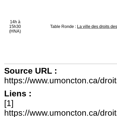
14h à
15h30
Table Ronde :
La ville des droits de
(HNA)
Source URL :
https://www.umoncton.ca/droit
Liens :
[1]
https://www.umoncton.ca/droit