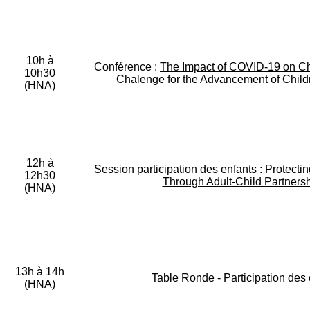
10h à
Conférence :
The Impact of COVID-19 on Chi
10h30
Chalenge for the Advancement of Child
(HNA)
12h à
Session participation des enfants :
Protectin
12h30
Through Adult-Child Partners
(HNA)
13h à 14h
Table Ronde - Participation des 
(HNA)