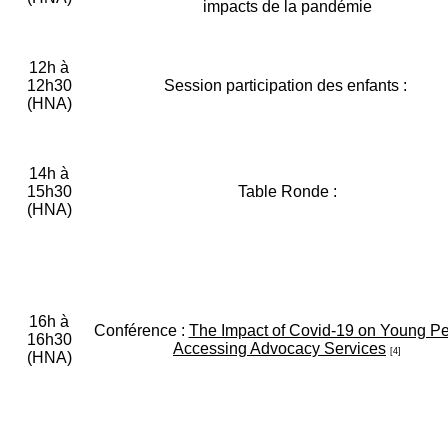
impacts de la pandémie
12h à
12h30
Session participation des enfants :
(HNA)
14h à
15h30
Table Ronde :
(HNA)
16h à
Conférence :
The Impact of Covid-19 on Young P
16h30
Accessing Advocacy Services
[4]
(HNA)