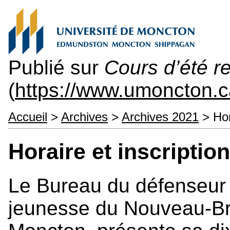
Publié sur
Cours d’été re
(
https://www.umoncton.ca
Accueil
>
Archives
>
Archives 2021
> Hor
Horaire et inscription
Le Bureau du défenseur 
jeunesse du Nouveau-Bru