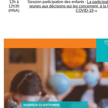
12h à
Session participation des enfants :
La participa
12h30
jeunes aux décisions qui les concernent, à la 
(HNA)
COVID-19
[9]