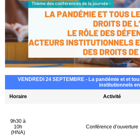
VENDREDI 24 SEPTEMBRE - La pandémie et et tous les
institutionnels en
Horaire
Activité
9h30 à
10h
Conférence d’ouverture
(HNA)