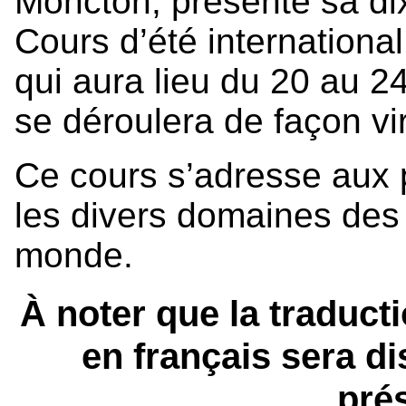
Moncton, présente sa di
Cours d’été international 
qui aura lieu du 20 au 
se déroulera de façon vir
Ce cours s’adresse aux 
les divers domaines des 
monde.
À noter que la traduct
en français sera d
pré