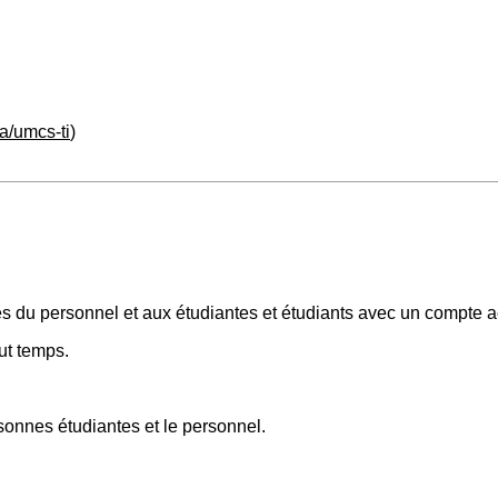
a/umcs-ti
)
s du personnel et aux étudiantes et étudiants avec un compte ac
ut temps.
onnes étudiantes et le personnel.