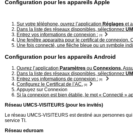
Configuration pour les appareils Apple
Sur votre téléphone, ouvrez l’application
Réglages
et 
Dans la liste des réseaux disponibles, sélectionnez
UM
Entrez vos informations de connexion :
[3]
Une fenêtre apparaitra pour le certificat de connexion. 
Une fois connecté, une flèche bleue ou un symbole indi
Configuration pour les appareils Android
Ouvrez l’application
Paramètres
ou
Connexions
. Assu
Dans la liste des réseaux disponibles, sélectionnez
UM
Entrez vos informations de connexion :
[8]
Configurez le Certificat de l’AC.
[9]
Appuyez sur Connexion
Si la connexion est bien établie, le mot « Connecté » a
Réseau UMCS-VISITEURS (pour les invités)
Le réseau UMCS-VISITEURS est destiné aux personnes qui ne 
service TI.
Réseau eduroam