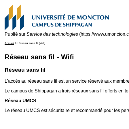
Publié sur
Service des technologies
(
https://www.umoncton.c
Accueil
> Réseau sans fil (Wifi)
Réseau sans fil - Wifi
Réseau sans fil
L’accès au réseau sans fil est un service réservé aux membre
Le campus de Shippagan a trois réseaux sans fil offerts en to
Réseau UMCS
Le réseau UMCS est sécuritaire et recommandé pour les pers