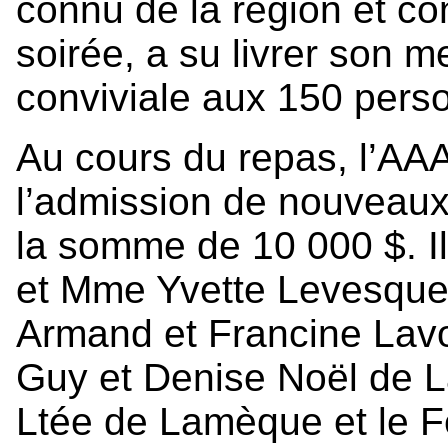
connu de la région et con
soirée, a su livrer son 
conviviale aux 150 pers
Au cours du repas, l’A
l’admission de nouveaux
la somme de 10 000 $. Il
et Mme Yvette Levesque
Armand et Francine Lavo
Guy et Denise Noël de 
Ltée de Lamèque et le F