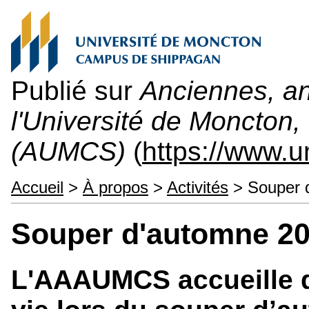
Publié sur
Anciennes, an
l'Université de Moncton
(AUMCS)
(
https://www.
Accueil
>
À propos
>
Activités
> Souper 
Souper d'automne 2
L'AAAUMCS accueille 