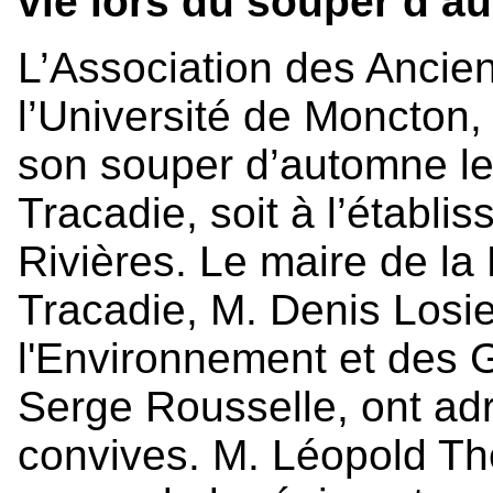
vie lors du souper d’a
L’Association des Ancie
l’Université de Moncton
son souper d’automne l
Tracadie, soit à l’établi
Rivières. Le maire de la 
Tracadie, M. Denis Losier
l'Environnement et des 
Serge Rousselle, ont ad
convives. M. Léopold Thé