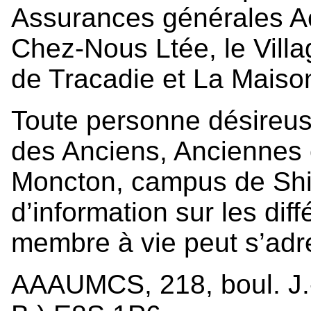
Assurances générales A
Chez-Nous Ltée, le Villa
de Tracadie et La Maison
Toute personne désireuse
des Anciens, Anciennes e
Moncton, campus de Ship
d’information sur les dif
membre à vie peut s’adre
AAAUMCS, 218, boul. J.-