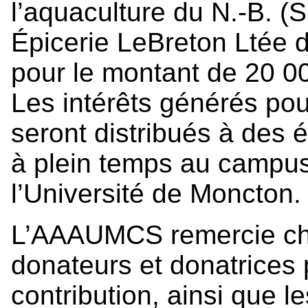
l’aquaculture du N.-B. (
Épicerie LeBreton Ltée 
pour le montant de 20 0
Les intérêts générés po
seront distribués à des 
à plein temps au campu
l’Université de Moncton.
L’AAAUMCS remercie ch
donateurs et donatrices
contribution, ainsi que 