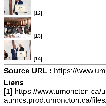
[12]
[13]
[14]
Source URL :
https://www.um
Liens
[1] https://www.umoncton.ca/
aumcs.prod.umoncton.ca/file