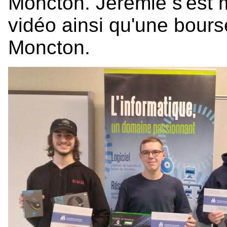
Moncton. Jérémie s'est m
vidéo ainsi qu'une bours
Moncton.