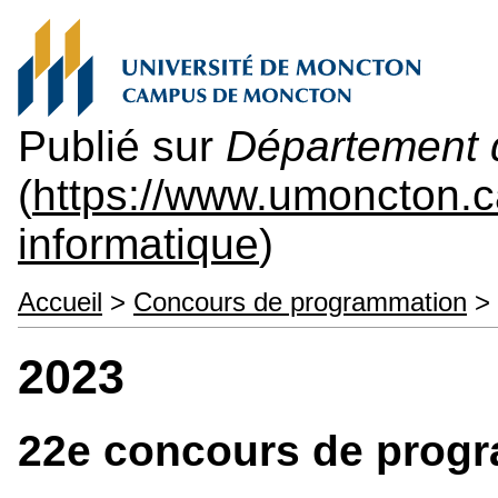
Publié sur
Département d
(
https://www.umoncton.
informatique
)
Accueil
>
Concours de programmation
> 
2023
22e concours de prog