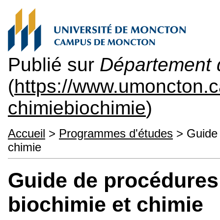
Publié sur
Département d
(
https://www.umoncton.
chimiebiochimie
)
Accueil
>
Programmes d'études
> Guide 
chimie
Guide de procédures 
biochimie et chimie