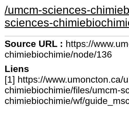
/umcm-sciences-chimieb
sciences-chimiebiochim
Source URL :
https://www.um
chimiebiochimie/node/136
Liens
[1] https://www.umoncton.ca/
chimiebiochimie/files/umcm-s
chimiebiochimie/wf/guide_ms