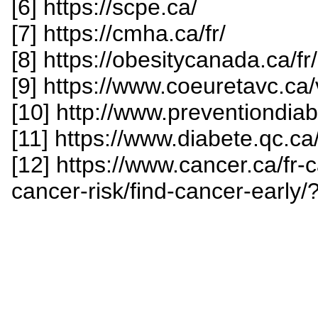
[6] https://scpe.ca/
[7] https://cmha.ca/fr/
[8] https://obesitycanada.ca/fr
[9] https://www.coeuretavc.ca
[10] http://www.preventiondiab
[11] https://www.diabete.qc.ca/
[12] https://www.cancer.ca/fr
cancer-risk/find-cancer-early