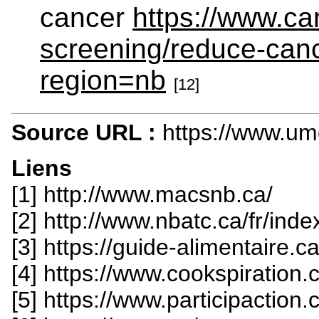
cancer
https://www.ca
screening/reduce-cance
region=nb
[12]
Source URL :
https://www.um
Liens
[1] http://www.macsnb.ca/
[2] http://www.nbatc.ca/fr/ind
[3] https://guide-alimentaire.c
[4] https://www.cookspiratio
[5] https://www.participaction.