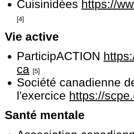
Cuisinidées
https://w
[4]
Vie active
ParticipACTION
https
ca
[5]
Société canadienne de
l'exercice
https://scpe
Santé mentale