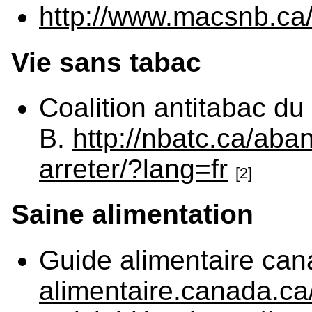
http://www.macsnb.ca
Vie sans tabac
Coalition antitabac du
B.
http://nbatc.ca/aba
arreter/?lang=fr
[2]
Saine alimentation
Guide alimentaire ca
alimentaire.canada.ca/