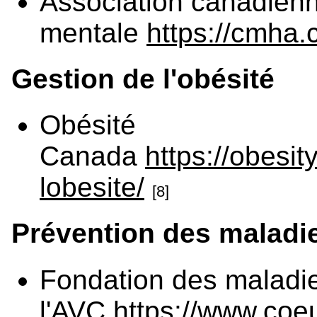
Association canadienn
mentale
https://cmha.c
Gestion de l'obésité
Obésité
Canada
https://obesit
lobesite/
[8]
Prévention des maladi
Fondation des maladie
l'AVC
https://www.coe