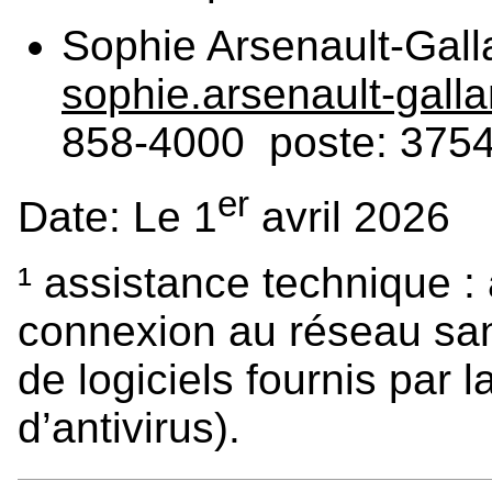
Sophie Arsenault-Gall
sophie.arsenault-gal
858-4000 poste: 375
er
Date: Le 1
avril 2026
¹ assistance technique :
connexion au réseau sans-
de logiciels fournis par
d’antivirus).