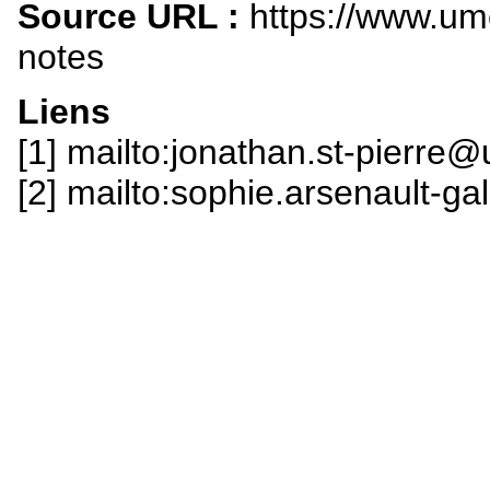
Source URL :
https://www.um
notes
Liens
[1] mailto:jonathan.st-pierre
[2] mailto:sophie.arsenault-g