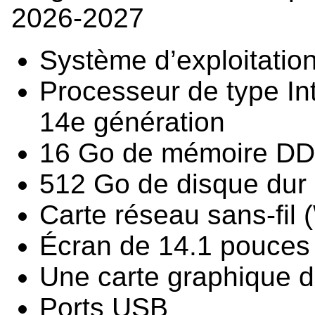
2026-2027
Système d’exploitatio
Processeur de type Inte
14e génération
16 Go de mémoire 
512 Go de disque du
Carte réseau sans-fil 
Écran de 14.1 pouces
Une carte graphique dé
Ports USB