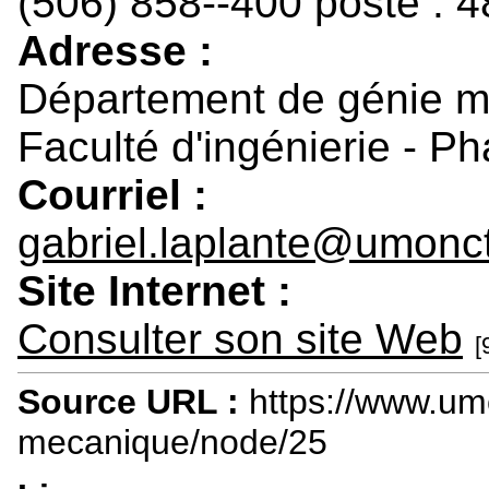
(506) 858--400 poste : 
Adresse :
Département de génie 
Faculté d'ingénierie - P
Courriel :
gabriel.laplante@umonc
Site Internet :
Consulter son site Web
[
Source URL :
https://www.um
mecanique/node/25