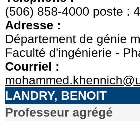
(506) 858-4000 poste : 
Adresse :
Département de génie 
Faculté d'ingénierie - P
Courriel :
mohammed.khennich@u
LANDRY, BENOIT
Professeur agrégé