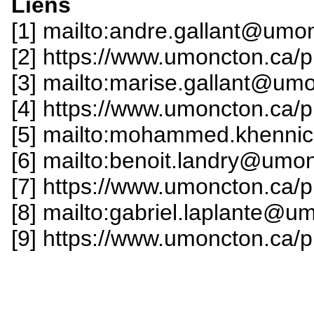
Liens
[1] mailto:andre.gallant@umo
[2] https://www.umoncton.ca/
[3] mailto:marise.gallant@um
[4] https://www.umoncton.ca/
[5] mailto:mohammed.khenn
[6] mailto:benoit.landry@umo
[7] https://www.umoncton.ca/
[8] mailto:gabriel.laplante@u
[9] https://www.umoncton.ca/p