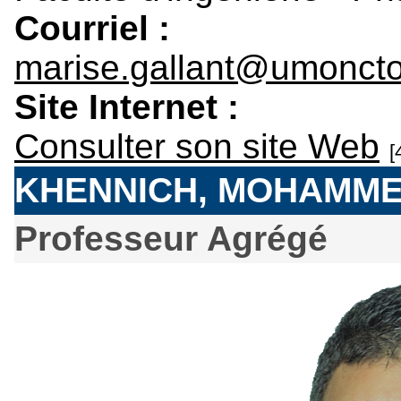
Courriel :
marise.gallant@umonct
Site Internet :
Consulter son site Web
[
KHENNICH, MOHAMM
Professeur Agrégé