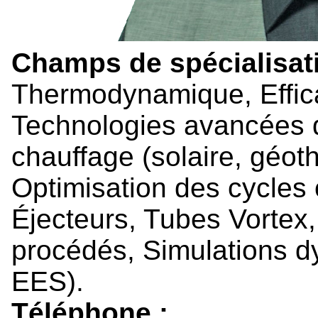
Champs de spécialisati
Thermodynamique, Efficac
Technologies avancées de
chauffage (solaire, géot
Optimisation des cycles
Éjecteurs, Tubes Vortex,
procédés, Simulations 
EES).
Téléphone :