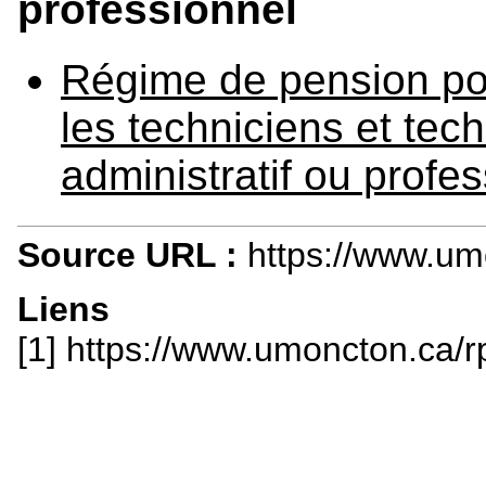
professionnel
Régime de pension pou
les techniciens et tec
administratif ou profe
Source URL :
https://www.u
Liens
[1] https://www.umoncton.ca/