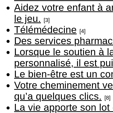
Aidez votre enfant à a
le jeu.
[3]
Télémédecine
[4]
Des services pharmace
Lorsque le soutien à l
personnalisé, il est pu
Le bien-être est un co
Votre cheminement ver
qu’a quelques clics.
[8]
La vie apporte son lot 