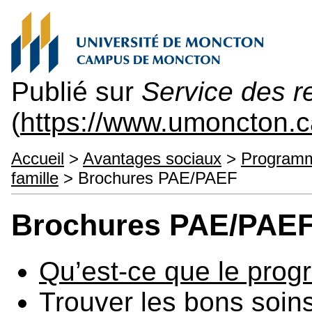
Publié sur
Service des 
(
https://www.umoncton
Accueil
>
Avantages sociaux
>
Programme
famille
> Brochures PAE/PAEF
Brochures PAE/PAE
Qu’est-ce que le pro
Trouver les bons soins,