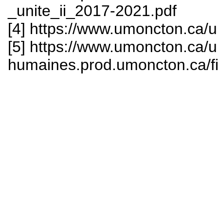
_unite_ii_2017-2021.pdf
[4] https://www.umoncton.ca
[5] https://www.umoncton.ca
humaines.prod.umoncton.ca/f