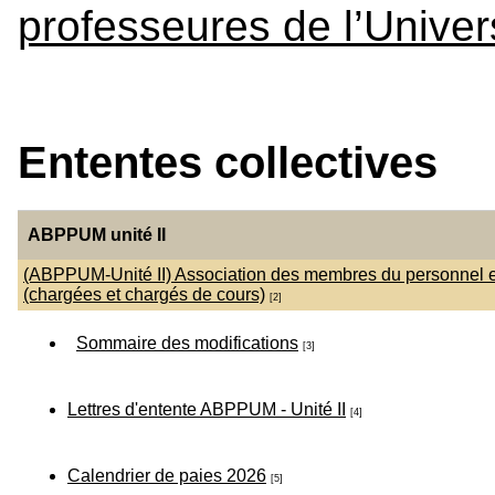
professeures de l’Univ
Ententes collectives
ABPPUM unité
I
I
(ABPPUM-Unité II) Association des membres du personnel en
(chargées et chargés de cours)
[2]
Sommaire des modifications
[3]
Lettres d'entente ABPPUM - Unité II
[4]
Calendrier de paies 2026
[5]