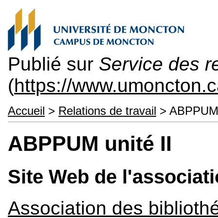
Publié sur
Service des 
(
https://www.umoncton
Accueil
>
Relations de travail
> ABPPUM u
ABPPUM unité II
Site Web de l'associat
Association des biblioth