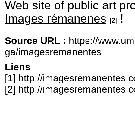
Web site of public art pr
Images rémanenes
!
[2]
Source URL :
https://www.u
ga/imagesremanentes
Liens
[1] http://imagesremanentes.
[2] http://imagesremanentes.