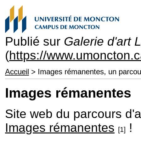
Publié sur
Galerie d'art
(
https://www.umoncton.
Accueil
> Images rémanentes, un parcours d
Images rémanentes
Site web du parcours d'a
Images rémanentes
!
[1]