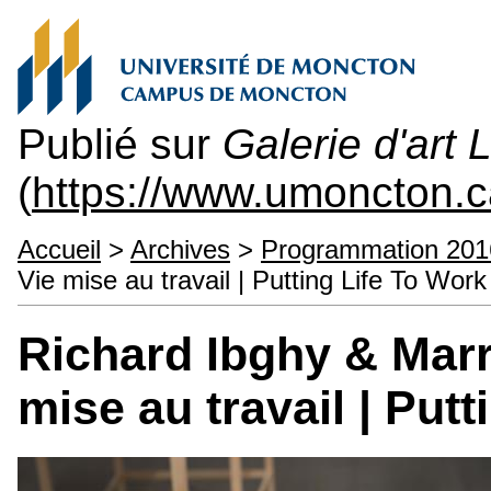
Publié sur
Galerie d'art
(
https://www.umoncton.
Accueil
>
Archives
>
Programmation 201
Vie mise au travail | Putting Life To Work
Richard Ibghy & Mar
mise au travail | Put