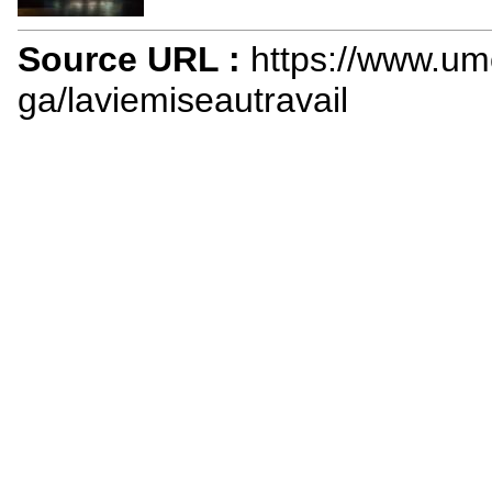
Source URL :
https://www.u
ga/laviemiseautravail