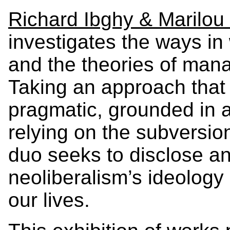
Richard Ibghy & Marilo
investigates the ways i
and the theories of man
Taking an approach that
pragmatic, grounded in 
relying on the subversio
duo seeks to disclose an
neoliberalism’s ideology 
our lives.