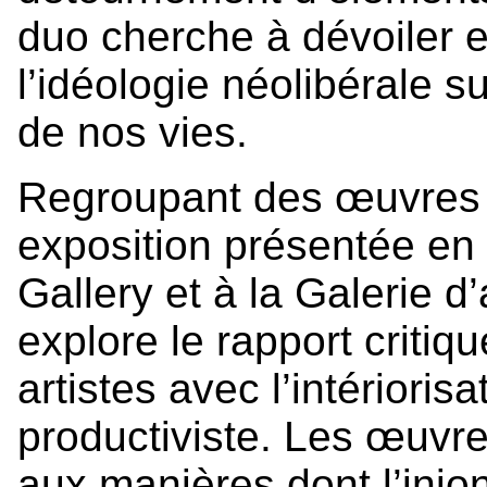
duo cherche à dévoiler et
l’idéologie néolibérale s
de nos vies.
Regroupant des œuvres r
exposition présentée en 
Gallery et à la Galerie 
explore le rapport critiqu
artistes avec l’intérioris
productiviste. Les œuvres
aux manières dont l’injo