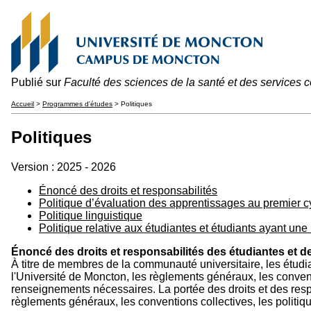
Publié sur
Faculté des sciences de la santé et des services
Accueil
>
Programmes d'études
> Politiques
Politiques
Version : 2025 - 2026
Énoncé des droits et responsabilités
Politique d’évaluation des apprentissages au premier c
Politique linguistique
Politique relative aux étudiantes et étudiants ayant une
Énoncé des droits et responsabilités des étudiantes et d
À titre de membres de la communauté universitaire, les étudian
l'Université de Moncton, les règlements généraux, les conventi
renseignements nécessaires. La portée des droits et des resp
règlements généraux, les conventions collectives, les politiq