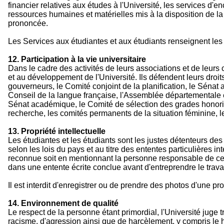
financier relatives aux études à l'Université, les services d'e
ressources humaines et matérielles mis à la disposition de l
prononcée.
Les Services aux étudiantes et aux étudiants renseignent les 
12. Participation à la vie universitaire
Dans le cadre des activités de leurs associations et de leurs c
et au développement de l'Université. Ils défendent leurs droits
gouverneurs, le Comité conjoint de la planification, le Séna
Conseil de la langue française, l'Assemblée départementale e
Sénat académique, le Comité de sélection des grades honorif
recherche, les comités permanents de la situation féminine, l
13. Propriété intellectuelle
Les étudiantes et les étudiants sont les justes détenteurs des 
selon les lois du pays et au titre des ententes particulières in
reconnue soit en mentionnant la personne responsable de cett
dans une entente écrite conclue avant d'entreprendre le travail
Il est interdit d'enregistrer ou de prendre des photos d'une p
14. Environnement de qualité
Le respect de la personne étant primordial, l'Université jug
racisme, d'agression ainsi que de harcèlement, y compris le 