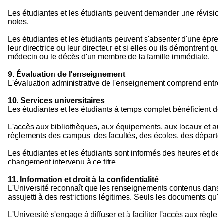
Les étudiantes et les étudiants peuvent demander une révision d
notes.
Les étudiantes et les étudiants peuvent s'absenter d'une épreu
leur directrice ou leur directeur et si elles ou ils démontren
médecin ou le décès d'un membre de la famille immédiate.
9. Évaluation de l'enseignement
L'évaluation administrative de l'enseignement comprend entre 
10. Services universitaires
Les étudiantes et les étudiants à temps complet bénéficient d
L'accès aux bibliothèques, aux équipements, aux locaux et a
règlements des campus, des facultés, des écoles, des départ
Les étudiantes et les étudiants sont informés des heures et d
changement intervenu à ce titre.
11. Information et droit à la confidentialité
L'Université reconnaît que les renseignements contenus dans l
assujetti à des restrictions légitimes. Seuls les documents qu
L'Université s'engage à diffuser et à faciliter l'accès aux rè