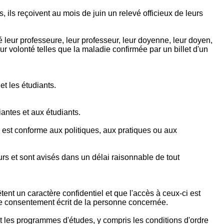
, ils reçoivent au mois de juin un relevé officieux de leurs
é leur professeure, leur professeur, leur doyenne, leur doyen,
ur volonté telles que la maladie confirmée par un billet d'un
t les étudiants.
iantes et aux étudiants.
 est conforme aux politiques, aux pratiques ou aux
rs et sont avisés dans un délai raisonnable de tout
ent un caractère confidentiel et que l'accès à ceux-ci est
c le consentement écrit de la personne concernée.
ant les programmes d'études, y compris les conditions d'ordre