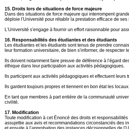
15. Droits lors de situations de force majeure
Dans des situations de force majeure qui interrompent grandeme
déploie l'Université pour rétablir la prestation efficace de ses
L'Université s'engage à fournir un effort raisonnable pour assu
16. Responsabilités des étudiantes et des étudiants
Les étudiantes et les étudiants sont tenus de prendre connaiss
leur formation universitaire, de bien s'informer, de respecter l
Ils doivent notamment faire preuve de déférence à l'égard de
éthique dans leur participation aux activités pédagogiques.
Ils participent aux activités pédagogiques et effectuent leurs t
Ils gardent toujours propres et tiennent en bon état les locaux
En tant que membres à part entière de la communauté universita
civilité.
17. Modification
Toute modification à cet Énoncé des droits et responsabilités 
assujettie aux avis et recommandations circonstanciés des in
et ensuite à l'approbation des instances décisionnelles de l