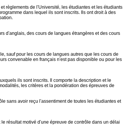
et règlements de l'Université, les étudiantes et les étudiants
gramme dans lequel ils sont inscrits. Ils ont droit à des
pation.
urs d'anglais, des cours de langues étrangères et des cours
le, sauf pour les cours de langues autres que les cours de
urs convenable en français n'est pas disponible ou pour les
uels ils sont inscrits. Il comporte la description et le
modalités, les critères et la pondération des épreuves de
le sans avoir reçu l'assentiment de toutes les étudiantes et
 le résultat motivé d'une épreuve de contrôle dans un délai