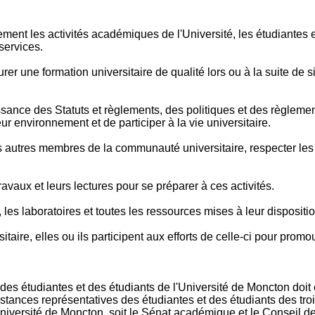
nt les activités académiques de l'Université, les étudiantes et 
 services.
rer une formation universitaire de qualité lors ou à la suite de s
ance des Statuts et règlements, des politiques et des règlements 
eur environnement et de participer à la vie universitaire.
s autres membres de la communauté universitaire, respecter les 
ravaux et leurs lectures pour se préparer à ces activités.
, les laboratoires et toutes les ressources mises à leur dispositio
ire, elles ou ils participent aux efforts de celle-ci pour promou
des étudiantes et des étudiants de l'Université de Moncton doit 
stances représentatives des étudiantes et des étudiants des tro
'Université de Moncton, soit le Sénat académique et le Conseil 