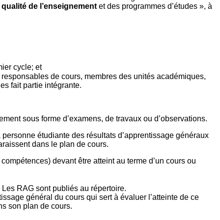
a
qualité de l’enseignement
et des programmes d’études », à
ier cycle; et
, responsables de cours, membres des unités académiques,
 fait partie intégrante.
alement sous forme d’examens, de travaux ou d’observations.
la personne étudiante des résultats d’apprentissage généraux
paraissent dans le plan de cours.
ou compétences) devant être atteint au terme d’un cours ou
. Les RAG sont publiés au répertoire.
issage général du cours qui sert à évaluer l’atteinte de ce
ns son plan de cours.