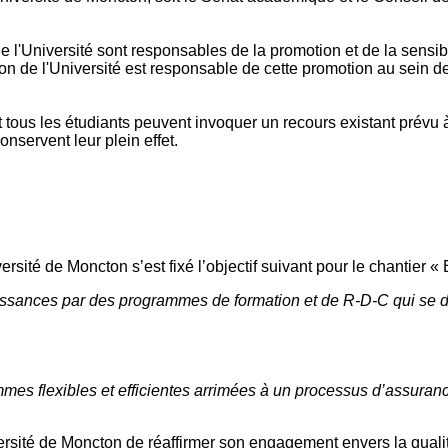
e l'Université sont responsables de la promotion et de la sensibi
ion de l'Université est responsable de cette promotion au sein de
tous les étudiants peuvent invoquer un recours existant prévu à 
nservent leur plein effet.
iversité de Moncton s’est fixé l’objectif suivant pour le chanti
sances par des programmes de formation et de R-D-C qui se dém
ammes flexibles et efficientes arrimées à un processus d’assura
versité de Moncton de réaffirmer son engagement envers la quali