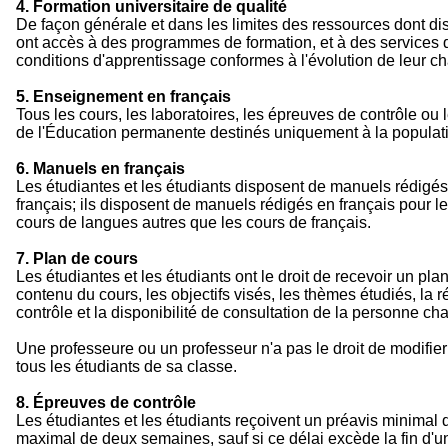
4. Formation universitaire de qualité
De façon générale et dans les limites des ressources dont disp
ont accès à des programmes de formation, et à des services qu
conditions d'apprentissage conformes à l'évolution de leur ch
5. Enseignement en français
Tous les cours, les laboratoires, les épreuves de contrôle ou
de l'Éducation permanente destinés uniquement à la popula
6. Manuels en français
Les étudiantes et les étudiants disposent de manuels rédigés
français; ils disposent de manuels rédigés en français pour 
cours de langues autres que les cours de français.
7. Plan de cours
Les étudiantes et les étudiants ont le droit de recevoir un pl
contenu du cours, les objectifs visés, les thèmes étudiés, la 
contrôle et la disponibilité de consultation de la personne c
Une professeure ou un professeur n'a pas le droit de modifier
tous les étudiants de sa classe.
8. Épreuves de contrôle
Les étudiantes et les étudiants reçoivent un préavis minimal 
maximal de deux semaines, sauf si ce délai excède la fin d'u