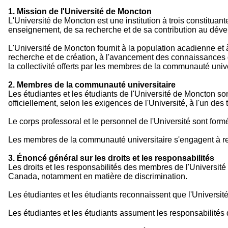
1. Mission de l'Université de Moncton
L'Université de Moncton est une institution à trois constitua
enseignement, de sa recherche et de sa contribution au déve
L'Université de Moncton fournit à la population acadienne et 
recherche et de création, à l'avancement des connaissances 
la collectivité offerts par les membres de la communauté unive
2. Membres de la communauté universitaire
Les étudiantes et les étudiants de l'Université de Moncton s
officiellement, selon les exigences de l'Université, à l'un des
Le corps professoral et le personnel de l'Université sont for
Les membres de la communauté universitaire s'engagent à res
3. Énoncé général sur les droits et les responsabilités
Les droits et les responsabilités des membres de l'Universi
Canada, notamment en matière de discrimination.
Les étudiantes et les étudiants reconnaissent que l'Université
Les étudiantes et les étudiants assument les responsabilités 