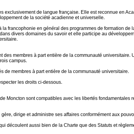
ntes exclusivement de langue française. Elle est reconnue en Ac
loppement de la société acadienne et universelle.
à la francophonie en général des programmes de formation de la p
dans divers domaines du savoir et elle participe au développem
rsitaire.
ont des membres à part entière de la communauté universitaire. 
 trois campus.
més de membres à part entière de la communauté universitaire.
pecter les droits ci-dessous.
té de Moncton sont compatibles avec les libertés fondamentales
 gère, dirige et administre ses affaires conformément aux pouvoi
qui découlent aussi bien de la Charte que des Statuts et règlemen