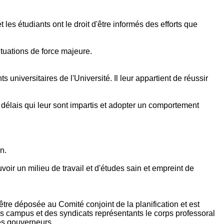
les étudiants ont le droit d'être informés des efforts que
ituations de force majeure.
universitaires de l'Université. Il leur appartient de réussir
délais qui leur sont impartis et adopter un comportement
n.
voir un milieu de travail et d'études sain et empreint de
être déposée au Comité conjoint de la planification et est
is campus et des syndicats représentants le corps professoral
des gouverneurs.