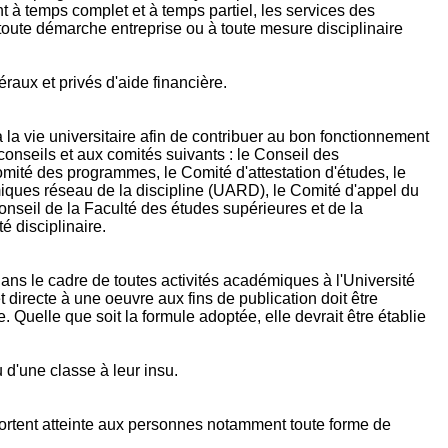
nt à temps complet et à temps partiel, les services des
toute démarche entreprise ou à toute mesure disciplinaire
raux et privés d'aide financière.
à la vie universitaire afin de contribuer au bon fonctionnement
 conseils et aux comités suivants : le Conseil des
mité des programmes, le Comité d'attestation d'études, le
émiques réseau de la discipline (UARD), le Comité d'appel du
seil de la Faculté des études supérieures et de la
é disciplinaire.
t dans le cadre de toutes activités académiques à l'Université
et directe à une oeuvre aux fins de publication doit être
Quelle que soit la formule adoptée, elle devrait être établie
 d'une classe à leur insu.
 portent atteinte aux personnes notamment toute forme de