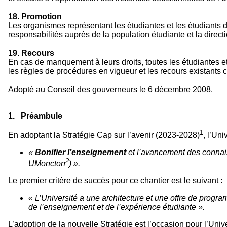
18. Promotion
Les organismes représentant les étudiantes et les étudiants d
responsabilités auprès de la population étudiante et la direct
19. Recours
En cas de manquement à leurs droits, toutes les étudiantes et 
les règles de procédures en vigueur et les recours existants co
Adopté au Conseil des gouverneurs le 6 décembre 2008.
1. Préambule
1
En adoptant la Stratégie Cap sur l’avenir (2023-2028)
, l’Un
«
Bonifier l’enseignement
et l’avancement des connais
2
UMoncton
) ».
Le premier critère de succès pour ce chantier est le suivant :
« L’Université a une architecture et une offre de progr
de l’enseignement et de l’expérience étudiante ».
L’adoption de la nouvelle Stratégie est l’occasion pour l’Uni