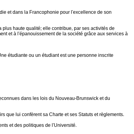
adie et dans la Francophonie pour l'excellence de son
lus haute qualité; elle contribue, par ses activités de
ent et à l'épanouissement de la société grâce aux services à
Une étudiante ou un étudiant est une personne inscrite
 reconnues dans les lois du Nouveau-Brunswick et du
rs que lui confèrent sa Charte et ses Statuts et règlements.
ts et des politiques de l'Université.