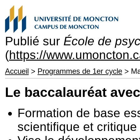
Publié sur
École de psyc
(
https://www.umoncton.
Accueil
>
Programmes de 1er cycle
> Ma
Le baccalauréat ave
Formation de base ess
scientifique et critique