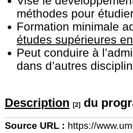
Vise le développemen
méthodes pour étudie
Formation minimale ad
études supérieures en
Peut conduire à l’adm
dans d’autres discipli
Description
du progr
[2]
Source URL :
https://www.um