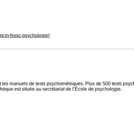
mcm-fsssc-psychologie
)
t les manuels de tests psychométriques. Plus de 500 tests psych
thèque est située au secrétariat de l’École de psychologie.