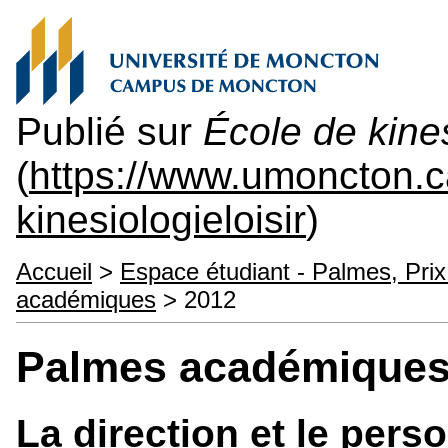
Publié sur
École de kines
(
https://www.umoncton.
kinesiologieloisir
)
Accueil
>
Espace étudiant - Palmes, Prix
académiques
> 2012
Palmes académiques
La direction et le pers