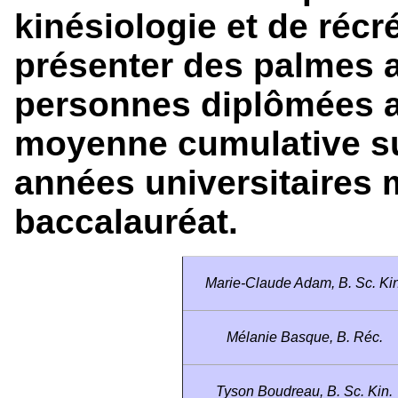
kinésiologie et de récr
présenter des palmes
personnes diplômées 
moyenne cumulative su
années universitaires m
baccalauréat.
Marie-Claude Adam, B. Sc. Kin
Mélanie Basque, B. Réc.
Tyson Boudreau, B. Sc. Kin.