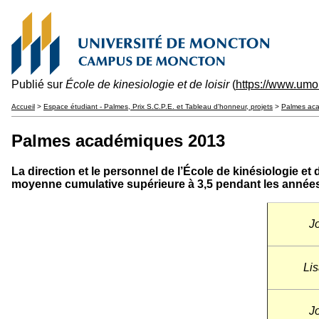
Publié sur
École de kinesiologie et de loisir
(
https://www.umo
Accueil
>
Espace étudiant - Palmes, Prix S.C.P.E. et Tableau d'honneur, projets
>
Palmes ac
Palmes académiques 2013
La direction et le personnel de l’École de kinésiologie
moyenne cumulative supérieure à 3,5 pendant les années u
Jo
Lis
Jo