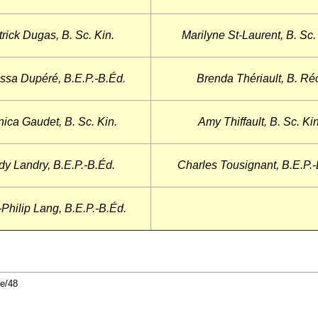
rick Dugas, B. Sc. Kin.
Marilyne St-Laurent, B. Sc.
ssa Dupéré, B.E.P.-B.Éd.
Brenda Thériault, B. Ré
ica Gaudet, B. Sc. Kin.
Amy Thiffault, B. Sc. Kin
dy Landry, B.E.P.-B.Éd.
Charles Tousignant, B.E.P.-
Philip Lang, B.E.P.-B.Éd.
de/48