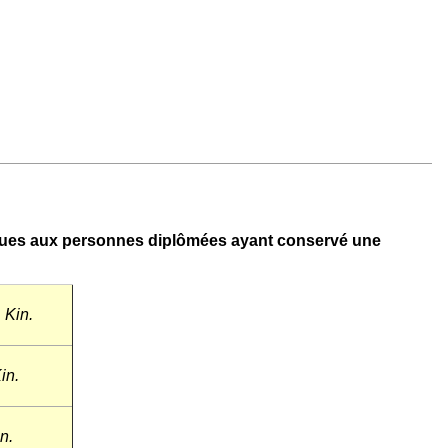
émiques aux personnes diplômées ayant conservé une
 Kin.
in.
n.