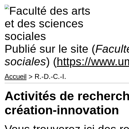
Publié sur le site (
Facult
sociales
) (
https://www.
Accueil
> R.-D.-C.-I.
Activités de recher
création-innovation