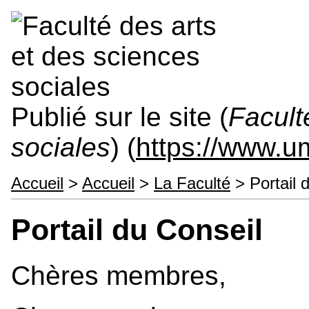
Publié sur le site (
Facult
sociales
) (
https://www.
Accueil
>
Accueil
>
La Faculté
> Portail 
Portail du Conseil
Chères membres,