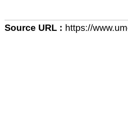
Source URL :
https://www.um