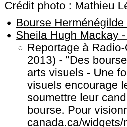
Crédit photo : Mathieu L
Bourse Herménégilde
Sheila Hugh Mackay -
Reportage à Radio
2013) - "Des bourse
arts visuels - Une fo
visuels encourage l
soumettre leur cand
bourse. Pour vision
canada.ca/widgets