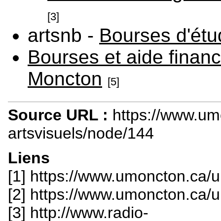
[3]
artsnb -
Bourses d'étu
Bourses et aide financ
Moncton
[5]
Source URL :
https://www.um
artsvisuels/node/144
Liens
[1] https://www.umoncton.ca/
[2] https://www.umoncton.ca/
[3] http://www.radio-