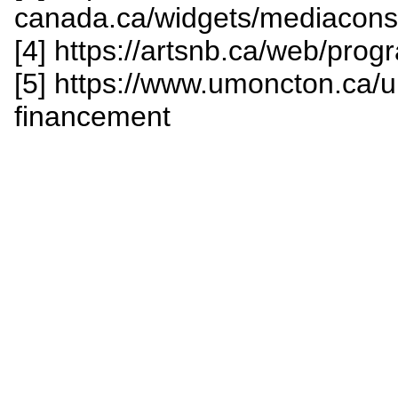
canada.ca/widgets/mediacon
[4] https://artsnb.ca/web/prog
[5] https://www.umoncton.ca/
financement