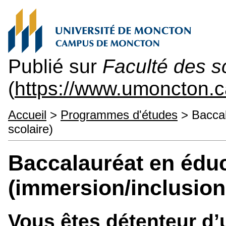
Publié sur
Faculté des s
(
https://www.umoncton.
Accueil
>
Programmes d'études
> Baccal
scolaire)
Baccalauréat en édu
(immersion/inclusion
Vous êtes détenteur d’