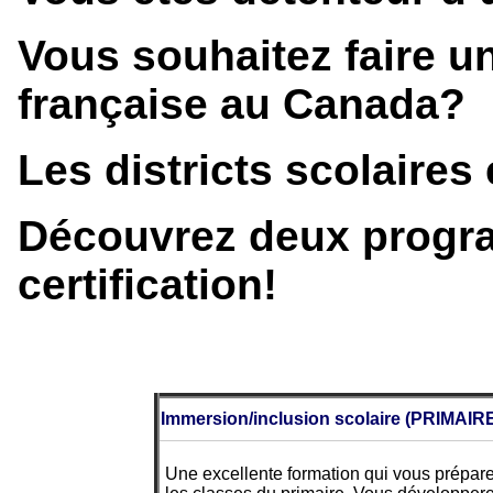
Vous souhaitez faire u
française au Canada?
Les districts scolaire
Découvrez deux progra
certification!
Immersion/inclusion scolaire (PRIMAIR
Une excellente formation qui vous prépar