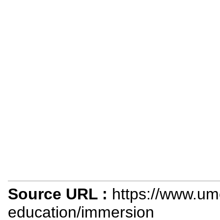
Source URL :
https://www.u
education/immersion