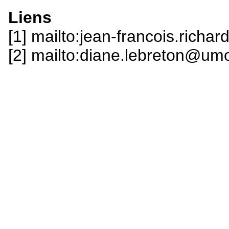
Liens
[1] mailto:jean-francois.rich
[2] mailto:diane.lebreton@um