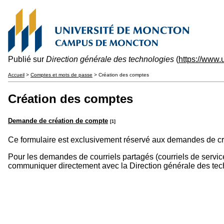
Publié sur
Direction générale des technologies
(
https://www
Accueil
>
Comptes et mots de passe
> Création des comptes
Création des comptes
Demande de création de compte
[1]
Ce formulaire est exclusivement réservé aux demandes de c
Pour les demandes de courriels partagés (courriels de servic
communiquer directement avec la Direction générale des te