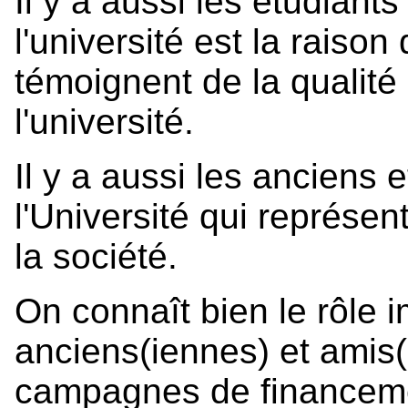
Il y a aussi les étudiant
l'université est la raison
témoignent de la qualité
l'université.
Il y a aussi les anciens 
l'Université qui représe
la société.
On connaît bien le rôle i
anciens(iennes) et amis(
campagnes de financemen