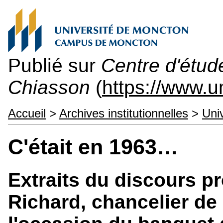
Publié sur
Centre d'étu
Chiasson
(
https://www.
Accueil
>
Archives institutionnelles
>
Uni
C'était en 1963…
Extraits du discours p
Richard, chancelier de 