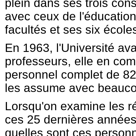
plein dans ses trois cons
avec ceux de l'éducatio
facultés et ses six écol
En 1963, l'Université ava
professeurs, elle en co
personnel complet de 827
les assume avec beaucou
Lorsqu'on examine les r
ces 25 dernières années,
quelles sont ces personn