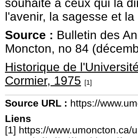
souhaite à ceux qui la di
l'avenir, la sagesse et l
Source :
Bulletin des An
Moncton, no 84 (décembr
Historique de l'Universi
Cormier, 1975
[1]
Source URL :
https://www.um
Liens
[1] https://www.umoncton.ca/