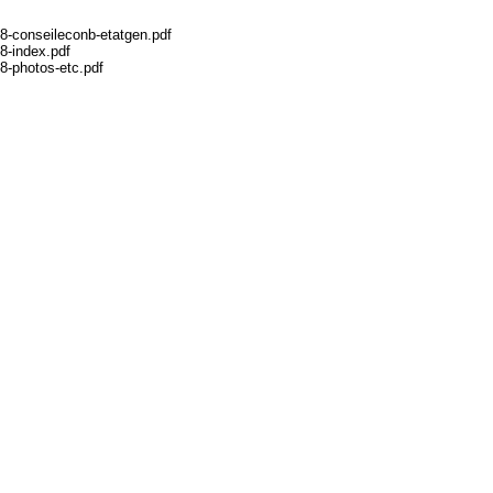
8-conseileconb-etatgen.pdf
8-index.pdf
8-photos-etc.pdf