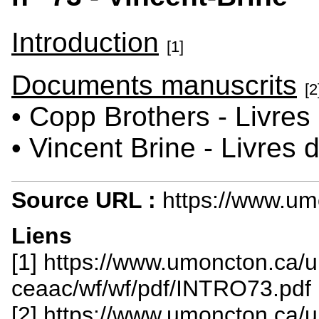
Introduction
[1]
Documents manuscrits
[2
• Copp Brothers - Livre
• Vincent Brine - Livres
Source URL :
https://www.u
Liens
[1] https://www.umoncton.ca/
ceaac/wf/wf/pdf/INTRO73.pdf
[2] https://www.umoncton.ca/