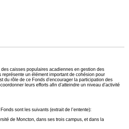
e des caisses populaires acadiennes en gestion des
ds représente un élément important de cohésion pour
st du rôle de ce Fonds d'encourager la participation des
rdonner leurs efforts afin d'atteindre un niveau d'activité
onds sont les suivants (extrait de l’entente):
rsité de Moncton, dans ses trois campus, et dans la