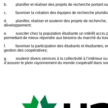
b. planifier et réaliser des projets de recherche portant sur
c. favoriser la création des équipes de recherche pluridisc
d. planifier, réaliser et soutenir des projets de recherche, 
développement;
e. susciter chez la population étudiante un intérêt accru po
permettant de mieux répondre aux besoins du marché du trav
f. favoriser la participation des étudiants et étudiantes, en
gestion des coopératives;
g. soutenir divers services à la collectivité à l’intérieur ou
d’assurer le plein rayonnement du monde coopératif dans son