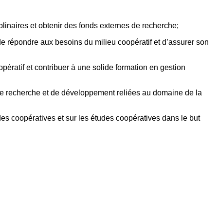
inaires et obtenir des fonds externes de recherche;
de répondre aux besoins du milieu coopératif et d’assurer son
ératif et contribuer à une solide formation en gestion
s de recherche et de développement reliées au domaine de la
 des coopératives et sur les études coopératives dans le but