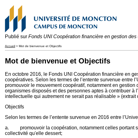
Publié sur
Fonds UNI Coopération financière en gestion des
Accueil
> Mot de bienvenue et Objectifs
Mot de bienvenue et Objectifs
En octobre 2016, le Fonds UNI Coopération financière en ge
coopératives. Selon les termes de l’entente survenue entre l
promouvoir le mouvement coopératif, notamment en gestion des 
organismes disposés et des personnes aptes à contribuer à l'
intellectuelle qui autrement ne serait pas réalisable » (extrait 
Objectifs
Selon les termes de l’entente survenue en 2016 entre l’Univers
a. promouvoir la coopération, notamment celles portant sur 
collectivité qu'elle dessert;