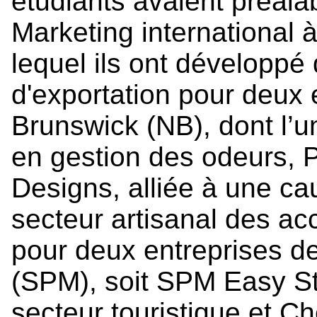
étudiants avaient préala
Marketing international 
lequel ils ont développé
d'exportation pour deux
Brunswick (NB), dont l’u
en gestion des odeurs, Pr
Designs, alliée à une ca
secteur artisanal des ac
pour deux entreprises de
(SPM), soit SPM Easy S
secteur touristique et Ch