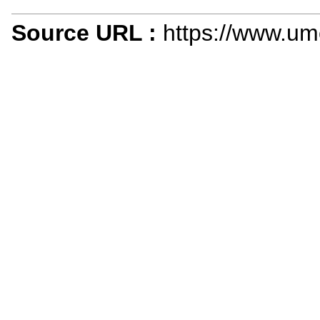
Source URL :
https://www.um