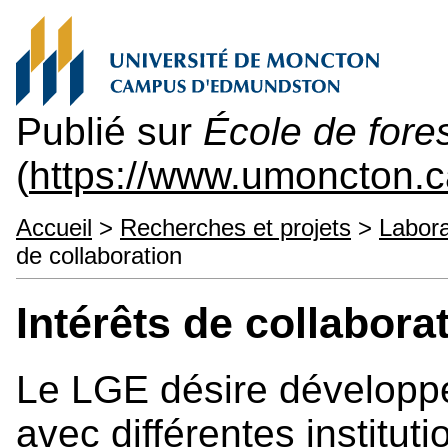
Publié sur
École de fores
(
https://www.umoncton.c
Accueil
>
Recherches et projets
>
Labora
de collaboration
Intérêts de collabora
Le LGE désire développe
avec différentes institu