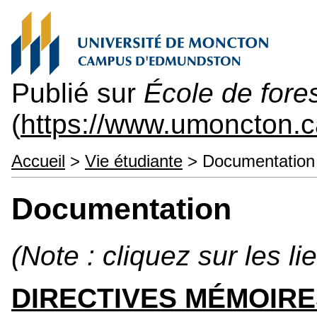
Publié sur
École de fores
(
https://www.umoncton.c
Accueil
>
Vie étudiante
> Documentation
Documentation
(Note : cliquez sur les l
DIRECTIVES MÉMOIRES