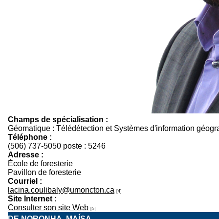
Champs de spécialisation :
Géomatique : Télédétection et Systèmes d'information géogr
Téléphone :
(506) 737-5050 poste : 5246
Adresse :
École de foresterie
Pavillon de foresterie
Courriel :
lacina.coulibaly@umoncton.ca
[4]
Site Internet :
Consulter son site Web
[5]
DE NORONHA, MAÍSA