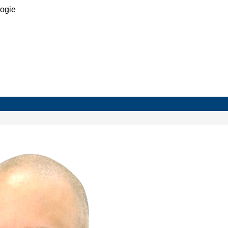
logie