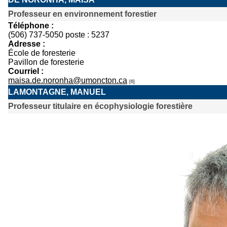
Professeur en environnement forestier
Téléphone :
(506) 737-5050 poste : 5237
Adresse :
École de foresterie
Pavillon de foresterie
Courriel :
maisa.de.noronha@umoncton.ca
[6]
LAMONTAGNE, MANUEL
Professeur titulaire en écophysiologie forestière