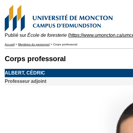
Publié sur
École de foresterie
(
https://www.umoncton.ca/umce
Accueil
>
Membres du personnel
> Corps professoral
Corps professoral
ALBERT, CÉDRIC
Professeur adjoint