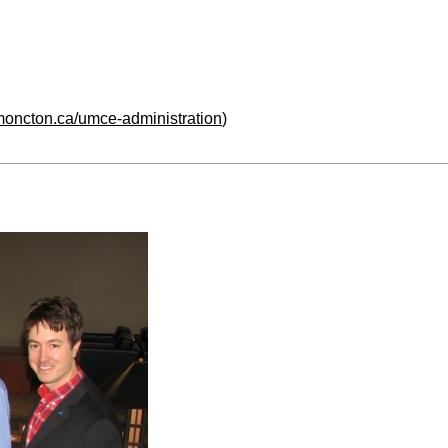
moncton.ca/umce-administration
)