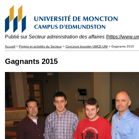
Publié sur
Secteur administration des affaires
(
https://www.u
Accueil
>
Projets et activités du Secteur
>
Concours boursier UMCE-UNI
> Gagnants 2015
Gagnants 2015