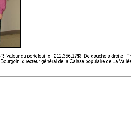
 (valeur du portefeuille : 212,356.17$). De gauche à droite : 
urgoin, directeur général de la Caisse populaire de La Vallée d