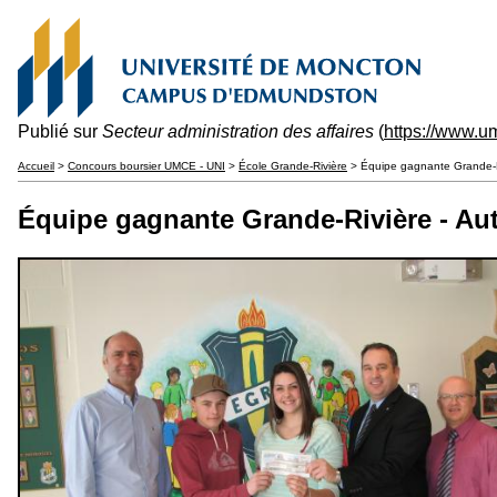
Publié sur
Secteur administration des affaires
(
https://www.u
Accueil
>
Concours boursier UMCE - UNI
>
École Grande-Rivière
> Équipe gagnante Grande-R
Équipe gagnante Grande-Rivière - A