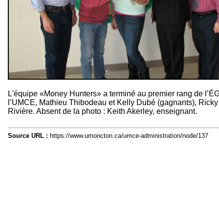
L'équipe «Money Hunters» a terminé au premier rang de l’ÉGR
l’UMCE, Mathieu Thibodeau et Kelly Dubé (gagnants), Ricky Bo
Rivière. Absent de la photo : Keith Akerley, enseignant.
Source URL :
https://www.umoncton.ca/umce-administration/node/137