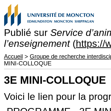
Publié sur
Service d’ani
l’enseignement
(
https:/
Accueil
>
Groupe de recherche interdisci
MINI-COLLOQUE
3E MINI-COLLOQUE
Voici le lien pour la pr