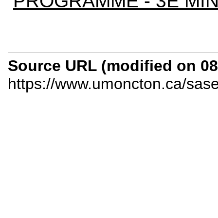
PROGRAMME - 3E MI
Source URL (modified on 08/
https://www.umoncton.ca/sas