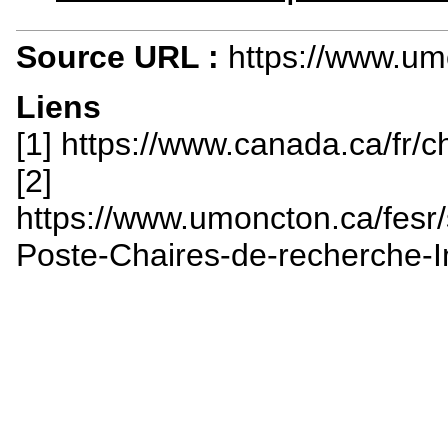
Source URL :
https://www.um
Liens
[1] https://www.canada.ca/fr/c
[2]
https://www.umoncton.ca/fesr/
Poste-Chaires-de-recherche-I