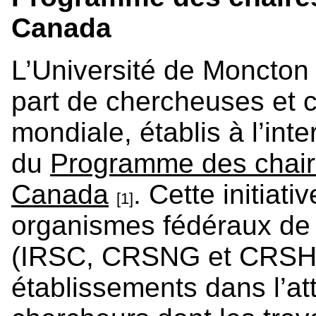
Canada
L’Université de Moncton 
part de chercheuses et
mondiale, établis à l’int
du
Programme des chair
Canada
. Cette initiati
[1]
organismes fédéraux de 
(IRSC, CRSNG et CRSH) 
établissements dans l’at