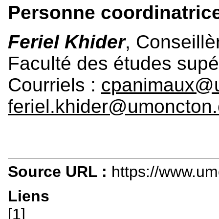
Personne coordinatric
Feriel Khider
, Conseillè
Faculté des études supér
Courriels :
cpanimaux@u
feriel.khider@umoncton
Source URL :
https://www.um
Liens
[1]