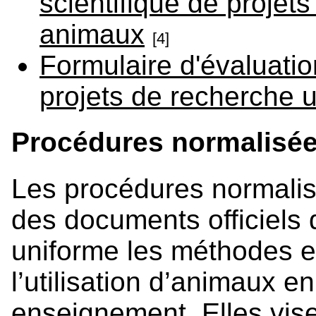
scientifique de projets
animaux
[4]
Formulaire d'évaluatio
projets de recherche u
Procédures normalisée
Les procédures normalis
des documents officiels 
uniforme les méthodes et
l’utilisation d’animaux e
enseignement. Elles vise