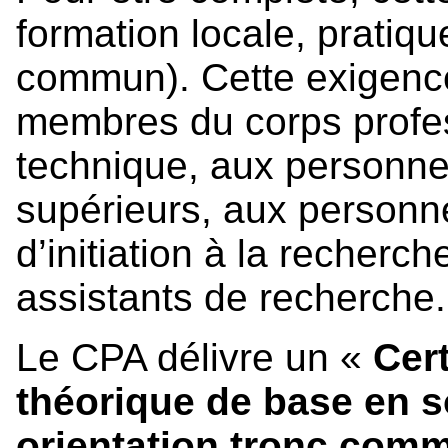
formation locale, pratiqu
commun). Cette exigenc
membres du corps profes
technique, aux personne
supérieurs, aux personne
d’initiation à la recherc
assistants de recherche.
Le CPA délivre un «
Cert
théorique de base en 
orientation tronc com