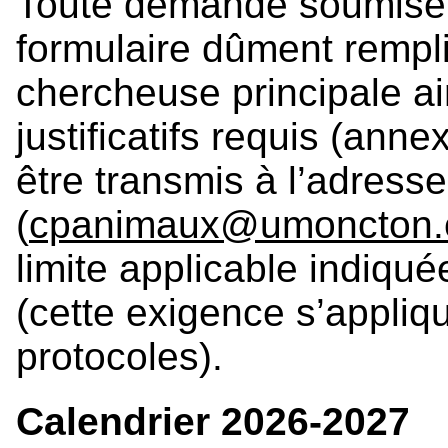
Toute demande soumise 
formulaire dûment rempli
chercheuse principale a
justificatifs requis (ann
être transmis à l’adress
(
cpanimaux@umoncton.
limite applicable indiqu
(cette exigence s’appli
protocoles).
Calendrier 2026-2027