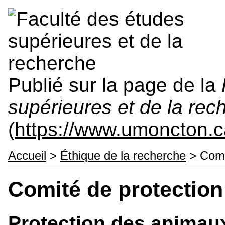
Publié sur la page de la
supérieures et de la rec
(
https://www.umoncton.c
Accueil
>
Éthique de la recherche
> Comi
Comité de protectio
Protection des animau