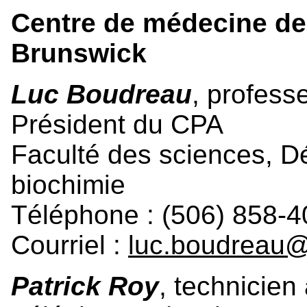
Centre de médecine de
Brunswick
Luc Boudreau
, profess
Président du CPA
Faculté des sciences, D
biochimie
Téléphone : (506) 858-4
Courriel :
luc.boudreau
Patrick Roy
, technicien