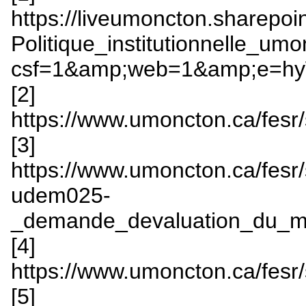
https://liveumoncton.sharepo
Politique_institutionnelle_
csf=1&amp;web=1&amp;e=h
[2]
https://www.umoncton.ca/fesr
[3]
https://www.umoncton.ca/fesr/s
udem025-
_demande_devaluation_du_m
[4]
https://www.umoncton.ca/fesr/
[5]