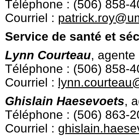
Téléphone : (506) 858-4
Courriel :
patrick.roy@u
Service de santé et séc
Lynn Courteau
, agente
Téléphone : (506) 858-4
Courriel :
lynn.courtea
Ghislain Haesevoets
, 
Téléphone : (506) 863-
Courriel :
ghislain.haes