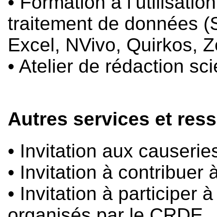
• Formation à l’utilisatio
traitement de données 
Excel, NVivo, Quirkos, 
• Atelier de rédaction sci
Autres services et res
• Invitation aux causeri
• Invitation à contribuer
• Invitation à participer 
organisés par le CRDE.