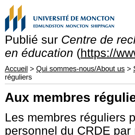
Publié sur
Centre de re
en éducation
(
https://w
Accueil
>
Qui sommes-nous/About us
>
réguliers
Aux membres réguli
Les membres réguliers p
personnel du CRDE par r