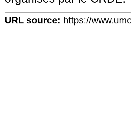
URL source:
https://www.umo