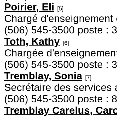
Poirier, Eli
[5]
Chargé d'enseignement e
(506) 545-3500 poste : 
Toth, Kathy
[6]
Chargée d'enseignement 
(506) 545-3500 poste : 
Tremblay, Sonia
[7]
Secrétaire des services a
(506) 545-3500 poste : 
Tremblay Carelus, Car