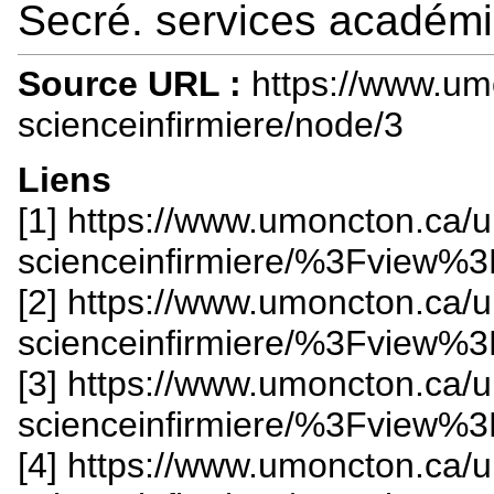
Secré. services académiq
Source URL :
https://www.um
scienceinfirmiere/node/3
Liens
[1] https://www.umoncton.ca/
scienceinfirmiere/%3Fvie
[2] https://www.umoncton.ca/
scienceinfirmiere/%3Fvie
[3] https://www.umoncton.ca/
scienceinfirmiere/%3Fvie
[4] https://www.umoncton.ca/