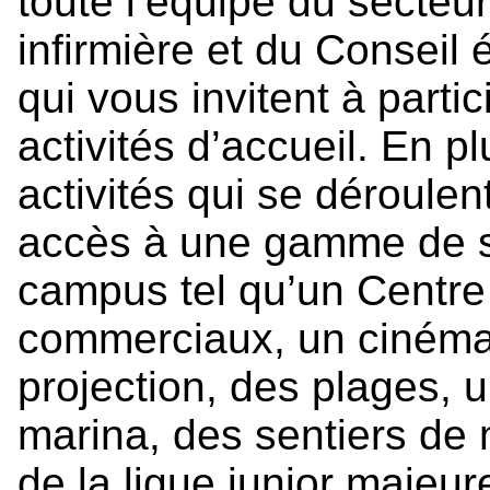
toute l’équipe du secteu
infirmière et du Conseil 
qui vous invitent à parti
activités d’accueil. En p
activités qui se déroule
accès à une gamme de se
campus tel qu’un Centre 
commerciaux, un cinéma
projection, des plages, 
marina, des sentiers de
de la ligue junior majeu