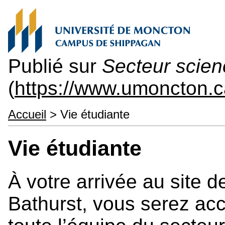
Publié sur
Secteur scienc
(
https://www.umoncton.c
Accueil
> Vie étudiante
Vie étudiante
À votre arrivée au site d
Bathurst, vous serez accu