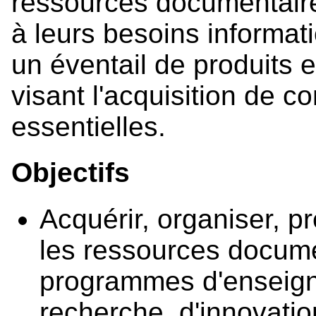
ressources documentaire
à leurs besoins informat
un éventail de produits e
visant l'acquisition de 
essentielles.
Objectifs
Acquérir, organiser, p
les ressources docume
programmes d'enseigne
recherche, d'innovati