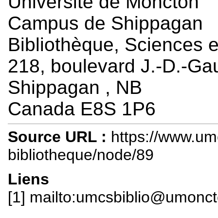
Université de Moncton
Campus de Shippagan
Bibliothèque, Sciences e
218, boulevard J.-D.-Gau
Shippagan , NB
Canada E8S 1P6
Source URL :
https://www.um
bibliotheque/node/89
Liens
[1] mailto:umcsbiblio@umonct