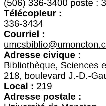
(506) 336-3400 poste : 
Télécopieur :
336-3434
Courriel :
umcsbiblio@umoncton.
Adresse civique :
Bibliothèque, Sciences 
218, boulevard J.-D.-Gau
Local :
219
Adresse postale :