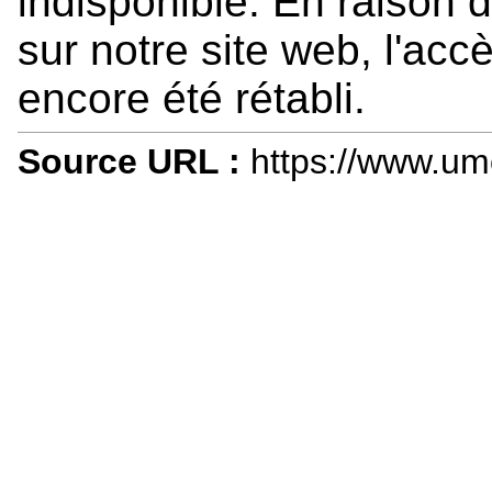
indisponible. En raison d
sur notre site web, l'acc
encore été rétabli.
Source URL :
https://www.um