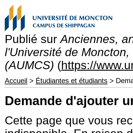
Publié sur
Anciennes, an
l'Université de Moncton
(AUMCS)
(
https://www.
Accueil
>
Étudiantes et étudiants
> Deman
Demande d'ajouter un
Cette page que vous rec